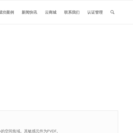
成功案例
新闻快讯
云商城
联系我们
认证管理
的空间焦域。其敏感元件为PVDF。