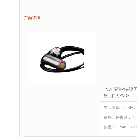
产品详情
PVDF 聚焦换
感元件为PVDF。
中心频率： 5 MHz ~
敏感元件直径： 1 
焦距： 3 mm ~ 20