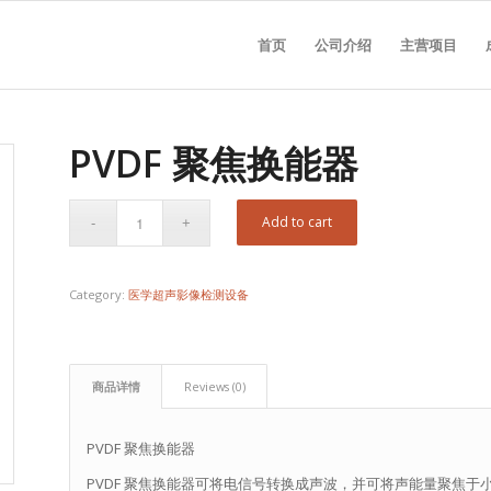
首页
公司介绍
主营项目
PVDF 聚焦换能器
Add to cart
Category:
医学超声影像检测设备
商品详情
Reviews (0)
PVDF 聚焦换能器
PVDF 聚焦换能器可将电信号转换成声波，并可将声能量聚焦于小