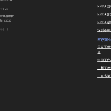
NMPA 
下午6:29
NMPA
射频器械按
（2022
NMPA 
下午6:19
深圳市标
医疗商
国家医保
台
中国医疗
广州医用
广东省第