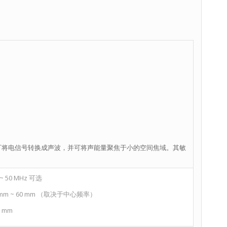
能器可将电信号转换成声波，并可将声能量聚焦于小的空间焦域。其敏
 50 MHz 可选
mm ~ 60 mm （取决于中心频率）
0 mm