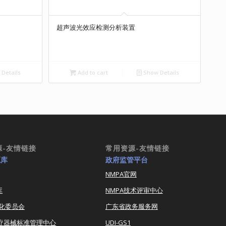
超声波光效应检测分析装置
Details
Add to cart
Show Details
源-友情链接
常用资源-友情链接
源库
政府监管平台
NMPA官网
库
NMPA技术评审中心
化委员会
广东省政务服务网
医疗器械标准管理中心
UDI-GS1