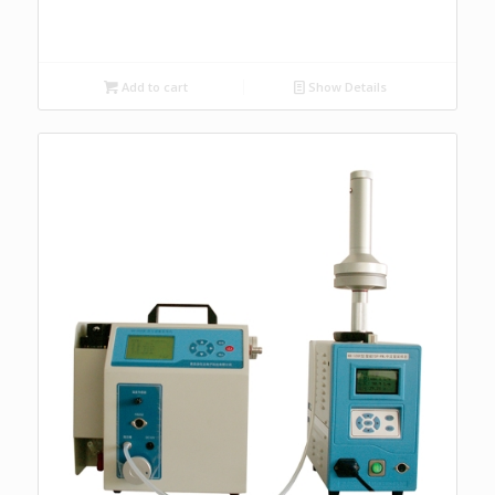
Add to cart
Show Details