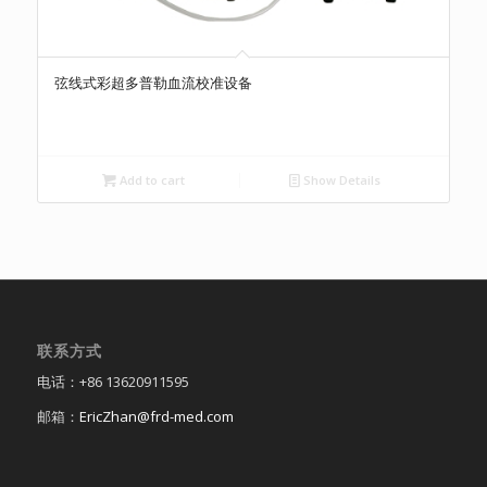
弦线式彩超多普勒血流校准设备
Add to cart
Show Details
联系方式
电话：+86 13620911595
邮箱：
EricZhan@frd-med.com