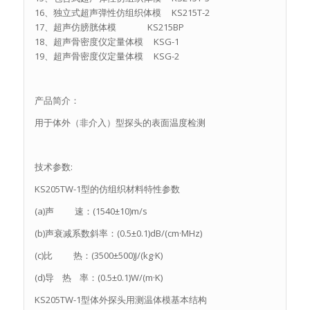
16、独立式超声弹性仿组织体模 KS215T-2
17、超声仿膀胱体模 KS215BP
18、超声骨密度仪定量体模 KSG-1
19、超声骨密度仪定量体模 KSG-2
产品简介：
用于体外（非介入）型探头的表面温度检测
技术参数:
KS205TW-1型的仿组织材料特性参数
(a)声 速：(1540±10)m/s
(b)声衰减系数斜率：(0.5±0.1)dB/(cm·MHz)
(c)比 热：(3500±500)J/(kg·K)
(d)导 热 率：(0.5±0.1)W/(m·K)
KS205TW-1型体外探头用测温体模基本结构