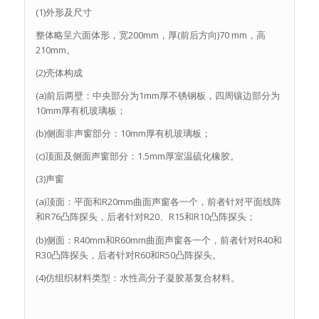
(1)外形及尺寸
整体略呈六面体形，宽200mm，厚(前后方向)70 mm，高
210mm。
(2)壳体构成
(a)前后两壁：中央部分为1mm厚不锈钢板，四周镶边部分为
10mm厚有机玻璃板；
(b)侧面非声窗部分：10mm厚有机玻璃板；
(c)顶面及侧面声窗部分：1.5mm厚室温硫化橡胶。
(3)声窗
(a)顶面：平面和R20mm曲面声窗各一个，前者针对平面线阵
和R76凸阵探头，后者针对R20、R15和R10凸阵探头；
(b)侧面：R40mm和R60mm曲面声窗各一个，前者针对R40和
R30凸阵探头，后者针对R60和R50凸阵探头。
(4)仿组织材料类型：水性高分子凝胶基复合材料。