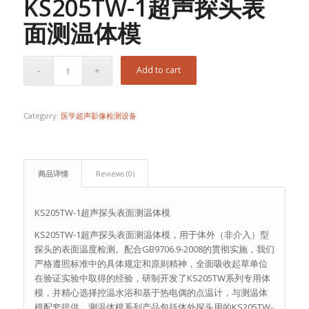
KS205TW-1超声探头表
面测温体模
Add to cart
Category:
医学超声影像检测设备
商品详情
Reviews (0)
KS205TW-1超声探头表面测温体模
KS205TW-1超声探头表面测温体模，用于体外（非介入）型
探头的表面温度检测。配合GB9706.9-2008的贯彻实施，我们
严格遵照标准中的具体规定和原则精神，全面吸收起草单位
在验证实验中取得的经验，研制开发了KS205TW系列专用体
模，并精心选择控温水浴和基于热电偶的点温计，与测温体
模配套提供。测温体模系列产品包括体外探头用的KS205TW-