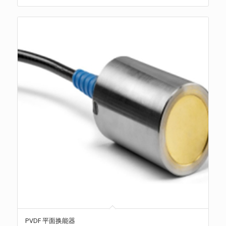
PVDF 平面换能器