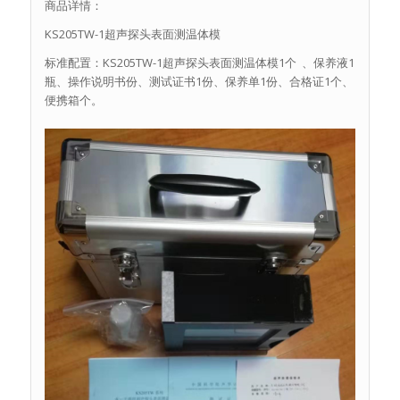
商品详情：
KS205TW-1超声探头表面测温体模
标准配置：KS205TW-1超声探头表面测温体模1个 、保养液1
瓶、操作说明书份、测试证书1份、保养单1份、合格证1个、
便携箱个。