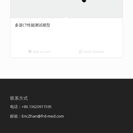
多源CT性能测试模型
Add to cart
Show Details
联系方式
电话：+86 13620911595
邮箱：
EricZhan@frd-med.com