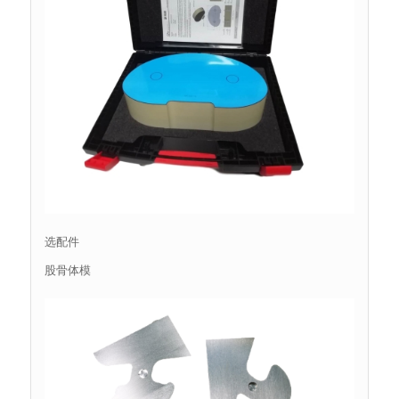
选配件
股骨体模