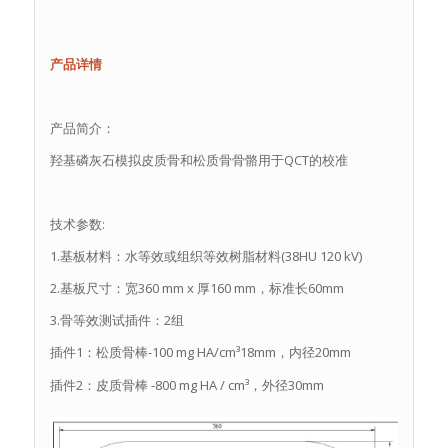
产品详情
产品简介：
羟基磷灰石模拟皮质骨和松质骨骨骼用于QCT的校准
技术参数:
1.基板材料：水等效或组织等效树脂材料(38HU 120 kV)
2.基板尺寸：宽360 mm x 厚160 mm，标准长60mm
3.骨等效测试插件：2组
插件1：松质骨棒-100 mg HA/cm³18mm，内径20mm
插件2：皮质骨棒 -800 mg HA / cm³，外径30mm