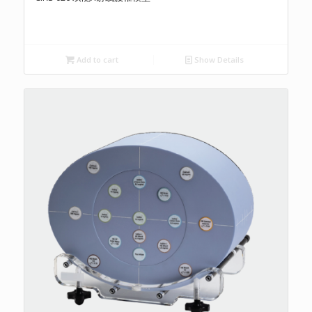
Add to cart
Show Details