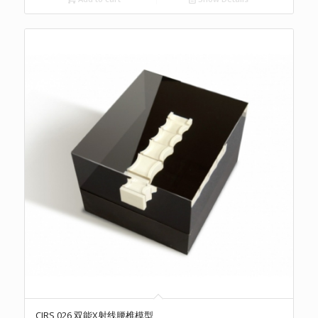
CIRS 026 双能X射线腰椎模型