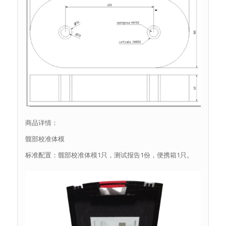
商品详情：
髋部校准体模
标准配置：髋部校准体模1只，测试报告1份，便携箱1只。