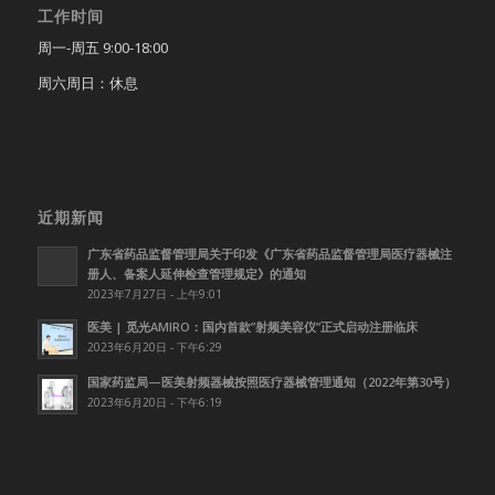
工作时间
周一-周五 9:00-18:00
周六周日：休息
近期新闻
广东省药品监督管理局关于印发《广东省药品监督管理局医疗器械注
册人、备案人延伸检查管理规定》的通知
2023年7月27日 - 上午9:01
医美 | 觅光AMIRO：国内首款”射频美容仪”正式启动注册临床
2023年6月20日 - 下午6:29
国家药监局—医美射频器械按照医疗器械管理通知（2022年第30号）
2023年6月20日 - 下午6:19