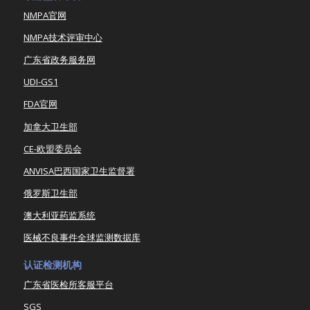
NMPA官网
NMPA技术评审中心
广东省政务服务网
UDI-GS1
FDA官网
加拿大卫生部
CE-欧盟委员会
ANVISA巴西国家卫生监督署
俄罗斯卫生部
澳大利亚药监系统
医械不良事件全球监测数据库
认证检测机构
广东省医检所客服平台
SGS