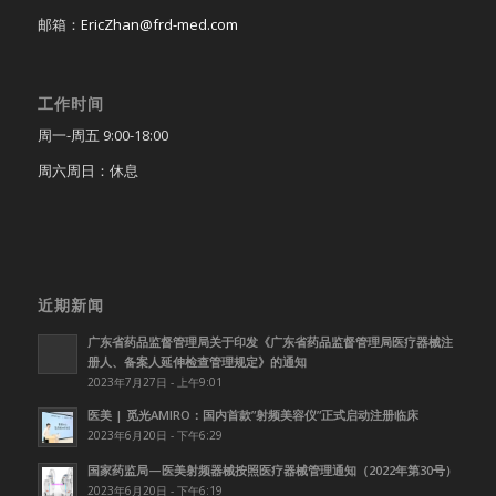
邮箱：
EricZhan@frd-med.com
工作时间
周一-周五 9:00-18:00
周六周日：休息
近期新闻
广东省药品监督管理局关于印发《广东省药品监督管理局医疗器械注
册人、备案人延伸检查管理规定》的通知
2023年7月27日 - 上午9:01
医美 | 觅光AMIRO：国内首款”射频美容仪”正式启动注册临床
2023年6月20日 - 下午6:29
国家药监局—医美射频器械按照医疗器械管理通知（2022年第30号）
2023年6月20日 - 下午6:19