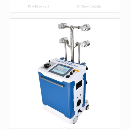
Add to cart
Show Details