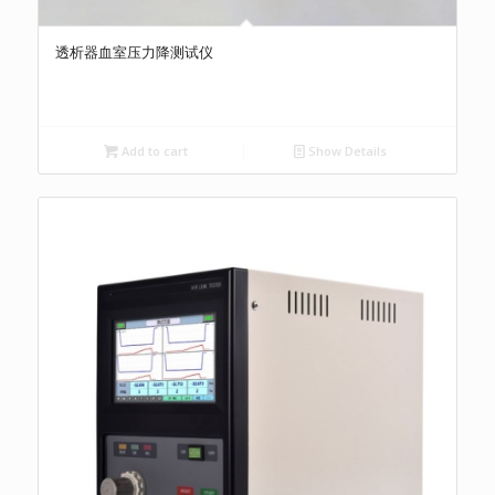
透析器血室压力降测试仪
Add to cart
Show Details