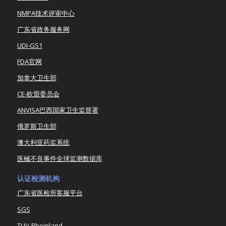
NMPA技术评审中心
广东省政务服务网
UDI-GS1
FDA官网
加拿大卫生部
CE-欧盟委员会
ANVISA巴西国家卫生监督署
俄罗斯卫生部
澳大利亚药监系统
医械不良事件全球监测数据库
认证检测机构
广东省医检所客服平台
SGS
TUV-Rheinland