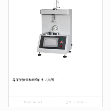
导尿管流量和耐弯曲测试装置
Add to cart
Show Details