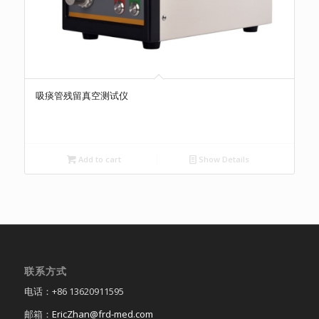
吸痰管残留真空测试仪
Add to cart
Show Details
联系方式
电话：+86 13620911595
邮箱：
EricZhan@frd-med.com