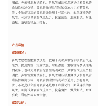
测仪、鼻氧管泄漏试验机、鼻氧管耐压强度测试仪和鼻氧管
通畅性检测仪等。鼻氧管物理性能测试仪适用于所有鼻氧
管，不论是独立的鼻氧管还是用于和湿化瓶、面罩连接的鼻
氧管。可测试鼻氧管气流阻力、抗扁瘪性、泄露测试、耐压
强度、通畅性等五大指标。
产品详情
仪器概述：
鼻氧管物理性能测试仪是一款用于测试鼻氧管和吸氧管气流
阻力、抗扁瘪性、泄露试验、耐压强度、通畅性等多项性能
的设备，也称为鼻氧管综合性能测试仪、鼻氧管气流阻力检
测仪、鼻氧管泄漏试验机、鼻氧管耐压强度测试仪和鼻氧管
通畅性检测仪等。鼻氧管物理性能测试仪适用于所有鼻氧
管，不论是独立的鼻氧管还是用于和湿化瓶、面罩连接的鼻
氧管。可测试鼻氧管气流阻力、抗扁瘪性、泄露测试、耐压
强度、通畅性等五大指标。
仪器功能：