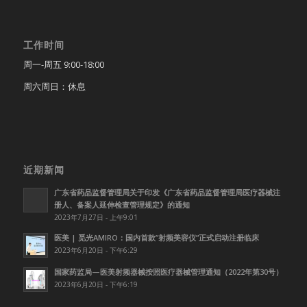
工作时间
周一-周五 9:00-18:00
周六周日：休息
近期新闻
广东省药品监督管理局关于印发《广东省药品监督管理局医疗器械注
册人、备案人延伸检查管理规定》的通知
2023年7月27日 - 上午9:01
医美 | 觅光AMIRO：国内首款”射频美容仪”正式启动注册临床
2023年6月20日 - 下午6:29
国家药监局—医美射频器械按照医疗器械管理通知（2022年第30号）
2023年6月20日 - 下午6:19