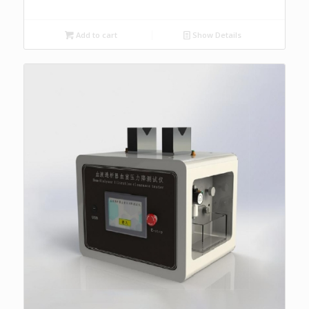
Add to cart
Show Details