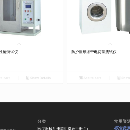
性能测试仪
防护服摩擦带电荷量测试仪
o cart
Show Details
Add to cart
Show 
分类
常用资
标准资
医疗器械注册简明指导手册
(1)