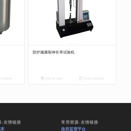
防护服撕裂伸长率试验机
Details
Add to cart
Show Details
源-友情链接
常用资源-友情链接
源库
政府监管平台