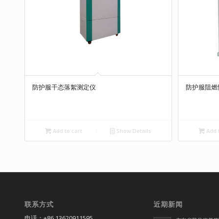
防护服干态落絮测定仪
防护服阻燃
Add to cart
Show Details
Add t
联系方式
近期新闻
电话：+86 13620911595