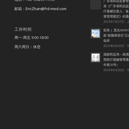
广东省药品监督管
发《广东省药品监
邮箱：
EricZhan@frd-med.com
疗器械注册人、备
查管理规定》的通
2023年7月27日 - 
工作时间
医美 | 觅光AMI
款”射频美容仪”
周一-周五 9:00-18:00
临床
2023年6月20日 - 
周六周日：休息
国家药监局—医美
照医疗器械管理通知
年第30号）
2023年6月20日 - 