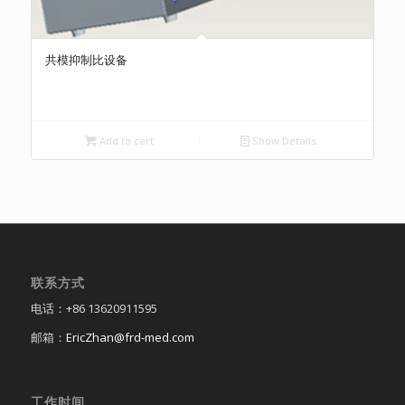
共模抑制比设备
Add to cart
Show Details
联系方式
电话：+86 13620911595
邮箱：
EricZhan@frd-med.com
工作时间