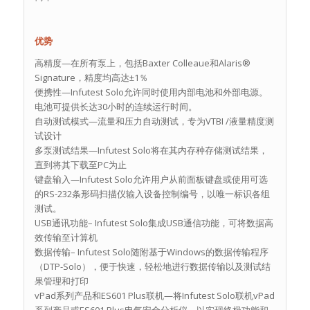
优势
高精度—在所有泵上，包括Baxter Colleaue和Alaris®
Signature，精度均高达±1％
便携性—Infutest Solo允许同时使用内部电池和外部电源。
电池可提供长达30小时的连续运行时间。
自动测试模式—流量和压力自动测试，专为VTBI /液量精度测
试设计
多泵测试结果—Infutest Solo将在其内存种存储测试结果，
直到将其下载至PC为止
键盘输入—Infutest Solo允许用户从前面板键盘或使用可选
的RS-232条形码扫描仪输入设备控制编号，以唯一标识各组
测试。
USB通讯功能– Infutest Solo集成USB通信功能，可将数据高
效传输至计算机
数据传输– Infutest Solo随附基于Windows的数据传输程序
（DTP-Solo），便于快速，轻松地进行数据传输以及测试结
果管理和打印
vPad系列产品和ES601 Plus联机—将Infutest Solo联机vPad