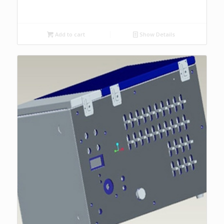
Add to cart
Show Details