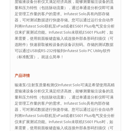
度输液设备分析仪又满足经济高效，能够测量输注设备的流
量和压力特性（包括脉动流量），通过单通道分析仪即可满
足管理工作量的客户的需求。Infutest Solo具有内部存储
器，可对测试数据进行快捷存储。您可以通过运行全自动序
列将Infutest Solo联机至vPad或者ES601 Plus电气安全分析
仪来扩展测试功能。Infutest Solo未联机ES601 Plus时，如
果需要，使用前面板键盘输入或连接外部条形码扫描仪（可
选附件）快速获取被检设备的设备识别码。存储的测试数据
可以通过USB或RS-232传输到Infutest Solo PC Utility软件
（标准配置）。就这么简单！
产品详情
输液泵/注射泵质量检测仪Infutest Solo可满足希望使用高精
度输液设备分析仪又满足经济高效，能够测量输注设备的流
量和压力特性（包括脉动流量），通过单通道分析仪即可满
足管理工作量的客户的需求。Infutest Solo具有内部存储
器，可对测试数据进行快捷存储。您可以通过运行全自动序
列将Infutest Solo联机至vPad或者ES601 Plus电气安全分析
仪来扩展测试功能。Infutest Solo未联机ES601 Plus时，如
果需要，使用前面板键盘输入或连接外部条形码扫描仪（可