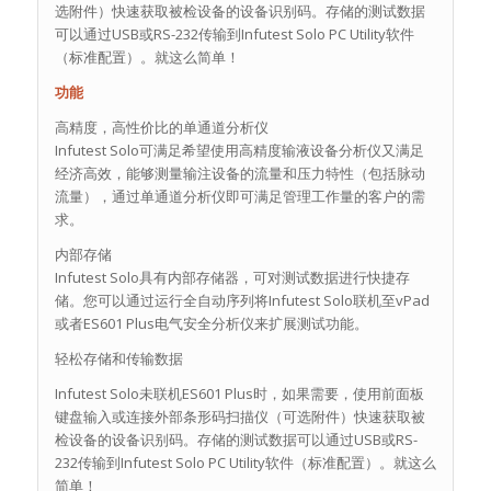
选附件）快速获取被检设备的设备识别码。存储的测试数据
可以通过USB或RS-232传输到Infutest Solo PC Utility软件
（标准配置）。就这么简单！
功能
高精度，高性价比的单通道分析仪
Infutest Solo可满足希望使用高精度输液设备分析仪又满足
经济高效，能够测量输注设备的流量和压力特性（包括脉动
流量），通过单通道分析仪即可满足管理工作量的客户的需
求。
内部存储
Infutest Solo具有内部存储器，可对测试数据进行快捷存
储。您可以通过运行全自动序列将Infutest Solo联机至vPad
或者ES601 Plus电气安全分析仪来扩展测试功能。
轻松存储和传输数据
Infutest Solo未联机ES601 Plus时，如果需要，使用前面板
键盘输入或连接外部条形码扫描仪（可选附件）快速获取被
检设备的设备识别码。存储的测试数据可以通过USB或RS-
232传输到Infutest Solo PC Utility软件（标准配置）。就这么
简单！