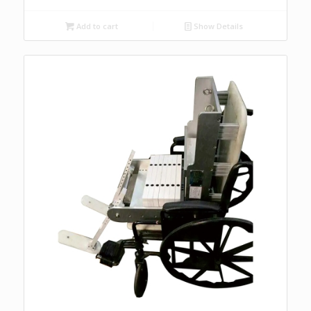
Add to cart
Show Details