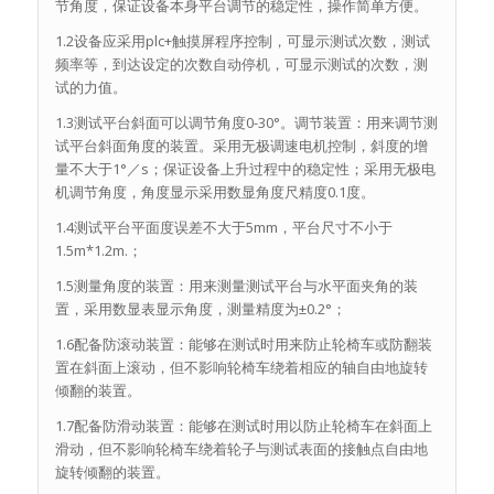
节角度，保证设备本身平台调节的稳定性，操作简单方便。
1.2设备应采用plc+触摸屏程序控制，可显示测试次数，测试
频率等，到达设定的次数自动停机，可显示测试的次数，测
试的力值。
1.3测试平台斜面可以调节角度0-30°。调节装置：用来调节测
试平台斜面角度的装置。采用无极调速电机控制，斜度的增
量不大于1°／s；保证设备上升过程中的稳定性；采用无极电
机调节角度，角度显示采用数显角度尺精度0.1度。
1.4测试平台平面度误差不大于5mm，平台尺寸不小于
1.5m*1.2m.；
1.5测量角度的装置：用来测量测试平台与水平面夹角的装
置，采用数显表显示角度，测量精度为±0.2°；
1.6配备防滚动装置：能够在测试时用来防止轮椅车或防翻装
置在斜面上滚动，但不影响轮椅车绕着相应的轴自由地旋转
倾翻的装置。
1.7配备防滑动装置：能够在测试时用以防止轮椅车在斜面上
滑动，但不影响轮椅车绕着轮子与测试表面的接触点自由地
旋转倾翻的装置。