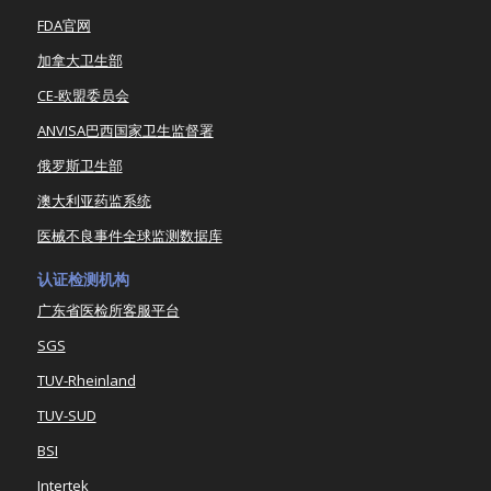
FDA官网
加拿大卫生部
CE-欧盟委员会
ANVISA巴西国家卫生监督署
俄罗斯卫生部
澳大利亚药监系统
医械不良事件全球监测数据库
认证检测机构
广东省医检所客服平台
SGS
TUV-Rheinland
TUV-SUD
BSI
Intertek