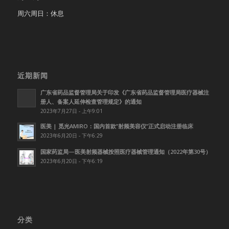
周六周日：休息
近期新闻
广东省药品监督管理局关于印发《广东省药品监督管理局医疗器械注
册人、备案人延伸检查管理规定》的通知
2023年7月27日 - 上午9:01
医美 | 觅光AMIRO：国内首款”射频美容仪”正式启动注册临床
2023年6月20日 - 下午6:29
国家药监局—医美射频器械按照医疗器械管理通知（2022年第30号）
2023年6月20日 - 下午6:19
分类