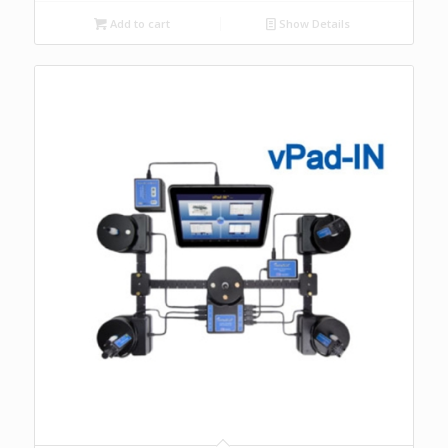
Add to cart
Show Details