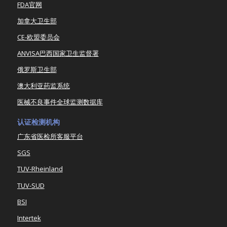
FDA官网
加拿大卫生部
CE-欧盟委员会
ANVISA巴西国家卫生监督署
俄罗斯卫生部
澳大利亚药监系统
医械不良事件全球监测数据库
认证检测机构
广东省医检所客服平台
SGS
TUV-Rheinland
TUV-SUD
BSI
Intertek