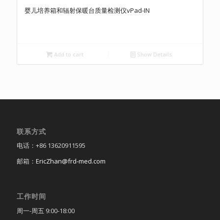
婴儿培养箱和辐射保暖台质量检测仪vPad-IN
Add to cart
Show Details
联系方式
电话：+86 13620911595
邮箱：
EricZhan@frd-med.com
工作时间
周一-周五 9:00-18:00