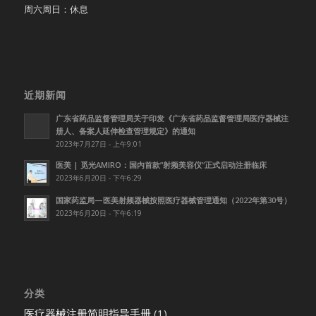
周六周日：休息
近期新闻
广东省药品监督管理局关于印发《广东省药品监督管理局医疗器械注
册人、备案人延伸检查管理规定》的通知
2023年7月27日 - 上午9:01
医美 | 觅光AMIRO：国内首款”射频美容仪”正式启动注册临床
2023年6月20日 - 下午6:29
国家药监局—医美射频器械按照医疗器械管理通知（2022年第30号）
2023年6月20日 - 下午6:19
分类
医疗器械注册简明指导手册
(1)