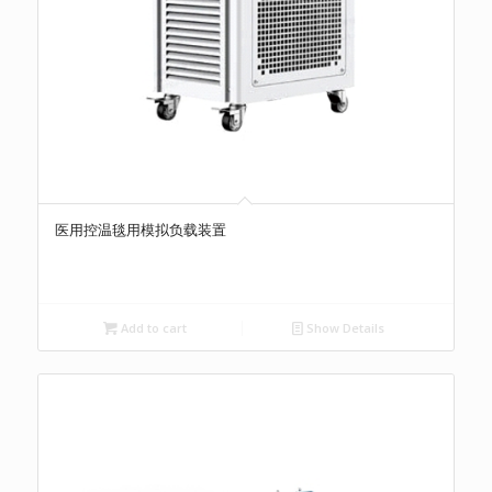
医用控温毯用模拟负载装置
Add to cart
Show Details