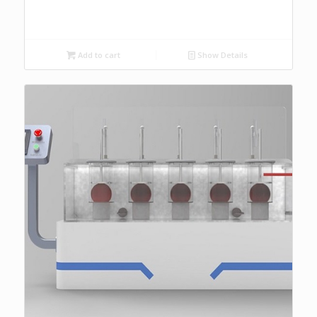
Add to cart
Show Details