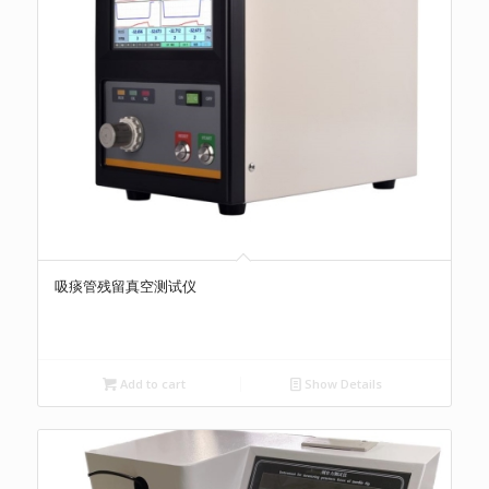
吸痰管残留真空测试仪
Add to cart
Show Details