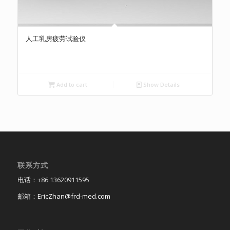
人工乳房疲劳试验仪
Add to cart
Show Details
联系方式
电话：+86 13620911595
邮箱：
EricZhan@frd-med.com