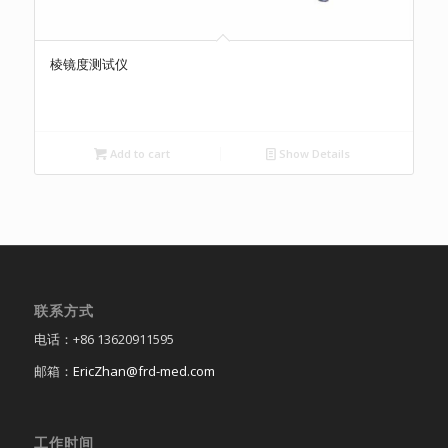
棱镜度测试仪
Add to cart
Show Details
联系方式
电话：+86 13620911595
邮箱：
EricZhan@frd-med.com
工作时间