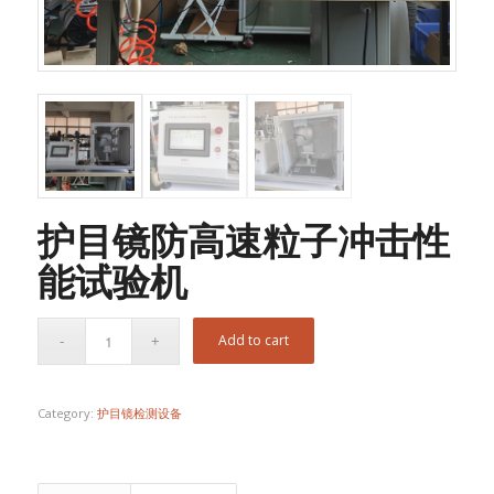
护目镜防高速粒子冲击性
能试验机
Add to cart
Category:
护目镜检测设备