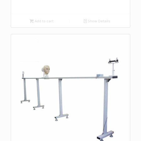
Add to cart
Show Details