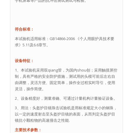
手机屏幕等产品的抗冲击测试测试与检验。
符合标准：
本试验机适用标准：GB14866-2006 《个人用眼护具技术要
求》5.11及6.6章节。
设备特征：
1、本试验机采用双qiang管，为国内shou创；采用触摸屏控
制，具有严格的安全防护措施，测试用的头模可前后左右自
由调整，灵活方便、固定简单，操作全过程实时导引，使用
灵活，操作简便。
2、设备精度好，测量准确、可通过计量机构计量验证设备。
3、用法：头盔护目镜珠击试验机是用标准规定大小的钢珠，
以一定的速度射击至头盔护目镜的表面，从而判定头盔护目
镜抗小颗粒物的高速撞击之性能.
主要技术参数：