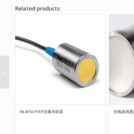
Related products
FS-3 超声多普勒胎儿监
护仪超声源检定装置
ML4X50 PVDF活塞水听器
压电高强度