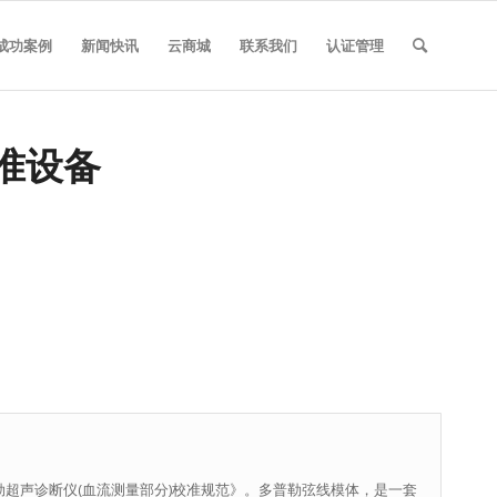
成功案例
新闻快讯
云商城
联系我们
认证管理
准设备
色多普勒超声诊断仪(血流测量部分)校准规范》。多普勒弦线模体，是一套