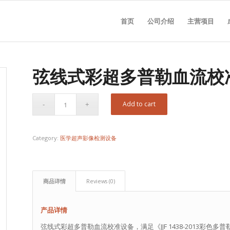
首页
公司介绍
主营项目
弦线式彩超多普勒血流校
Add to cart
Category:
医学超声影像检测设备
商品详情
Reviews (0)
产品详情
弦线式彩超多普勒血流校准设备，满足《JJF 1438-2013彩