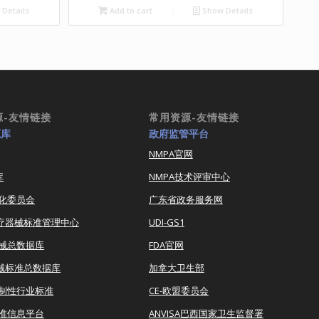
Details
Add to cart
Show Details
源-友情链接
常用资源-友情链接
源库
政府监管平台
NMPA官网
库
NMPA技术评审中心
化委员会
广东省政务服务网
医疗器械标准管理中心
UDI-GS1
器械总数据库
FDA官网
器械标准总数据库
加拿大卫生部
强制性行业标准
CE-欧盟委员会
准信息平台
ANVISA巴西国家卫生监督署