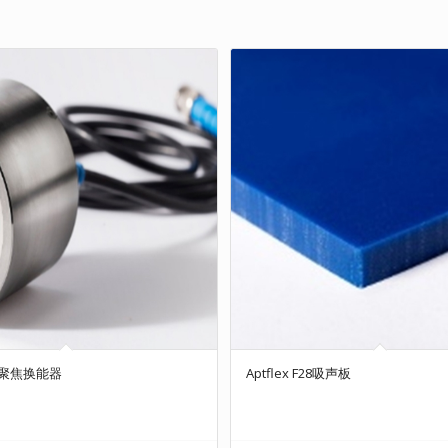
聚焦换能器
Aptflex F28吸声板