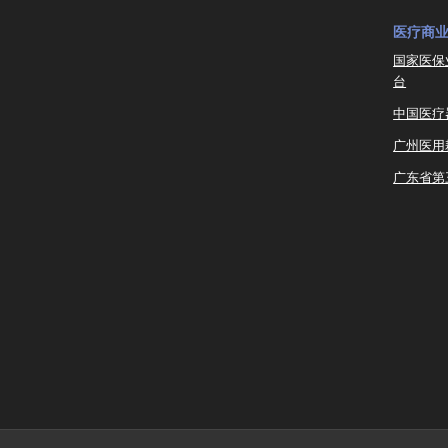
医疗商
国家医保
台
中国医疗
广州医用
广东省第