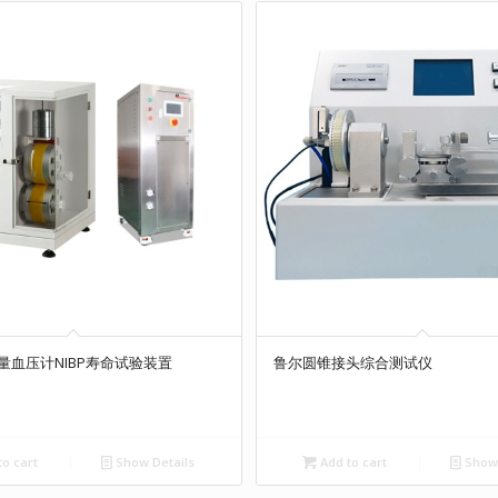
量血压计NIBP寿命试验装置
鲁尔圆锥接头综合测试仪
o cart
Show Details
Add to cart
Show 