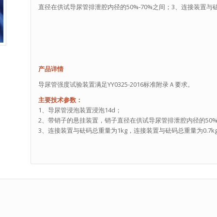
直径在供试导尿管排泄腔内径的50%-70%之间；3、连接装置与砝
产品详情
导尿管强度试验装置满足YY0325-2016标准附录Ａ要求。
主要技术参数：
1、导尿管浸泡装置浸泡14d；
2、带销子的悬挂装置，销子直径在供试导尿管排泄腔内径的50%-
3、连接装置与砝码总重量为1kg，连接装置与砝码总重量为0.7k