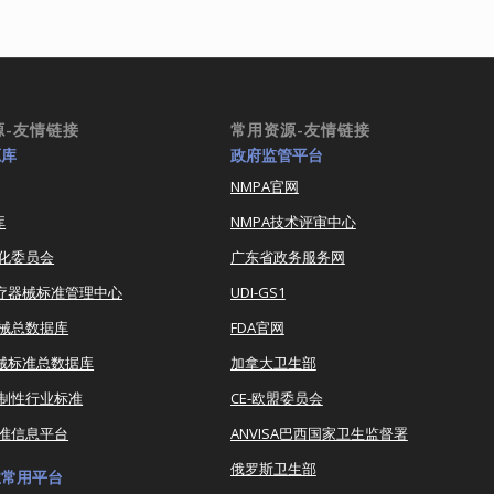
源-友情链接
常用资源-友情链接
源库
政府监管平台
NMPA官网
库
NMPA技术评审中心
化委员会
广东省政务服务网
医疗器械标准管理中心
UDI-GS1
器械总数据库
FDA官网
器械标准总数据库
加拿大卫生部
强制性行业标准
CE-欧盟委员会
准信息平台
ANVISA巴西国家卫生监督署
俄罗斯卫生部
业常用平台