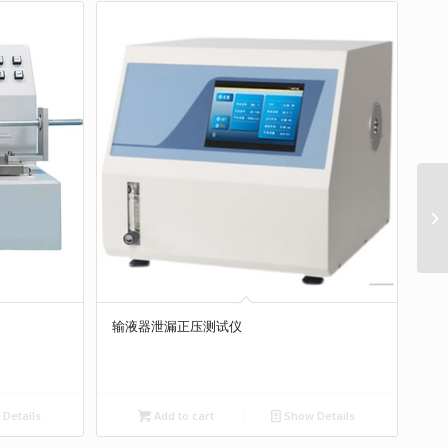
输液器泄漏正压测试仪
Details
Add to cart
Show Details