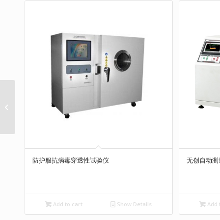
导尿管球襄回收试验装
置
防护服抗病毒穿透性试验仪
无创自动测
Add to cart
Show Details
Add t