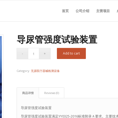
首页
公司介绍
主营项目
导尿管强度试验装置
Add to cart
Category:
无源医疗器械检测设备
商品详情
Reviews (0)
导尿管强度试验装置
导尿管强度试验装置满足YY0325-2016标准附录Ａ要求。主要