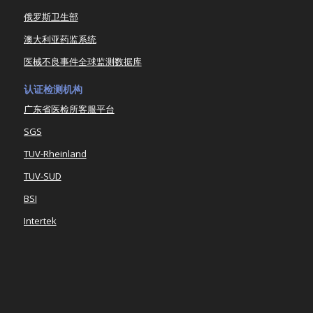
俄罗斯卫生部
澳大利亚药监系统
医械不良事件全球监测数据库
认证检测机构
广东省医检所客服平台
SGS
TUV-Rheinland
TUV-SUD
BSI
Intertek