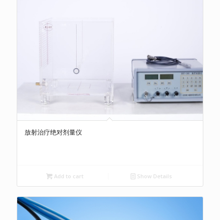
放射治疗绝对剂量仪
Add to cart
Show Details