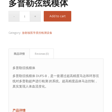
多普勒弦线模体
Add to cart
Category:
放射核医学质控检测设备
商品详情
Reviews (0)
多普勒弦线模体
多普勒弦线模体 DUFS-B，是一套通过超高精度马达和环形弦
线对多普勒超声进行检测 的系统。超高精度晶体马达控制，
真实复现人体血流变化。
产品详情