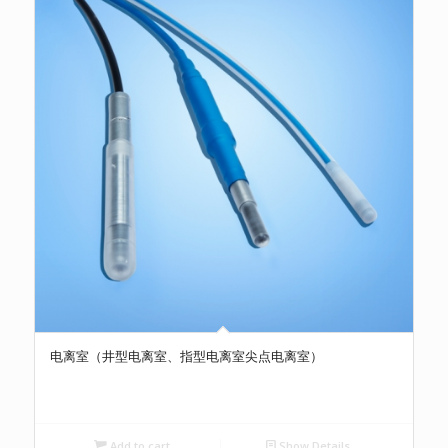
电离室（井型电离室、指型电离室尖点电离室）
Add to cart
Show Details