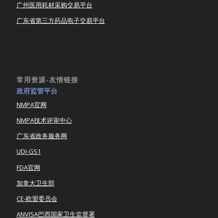
广州医用耗材采购交易平台
广东省第三方药品电子交易平台
常用资源-友情链接
政府监管平台
NMPA官网
NMPA技术评审中心
广东省政务服务网
UDI-GS1
FDA官网
加拿大卫生部
CE-欧盟委员会
ANVISA巴西国家卫生监督署