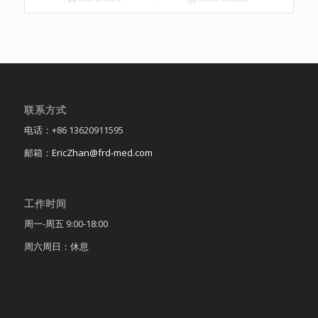
联系方式
电话：+86 13620911595
邮箱：
EricZhan@frd-med.com
工作时间
周一-周五 9:00-18:00
周六周日：休息