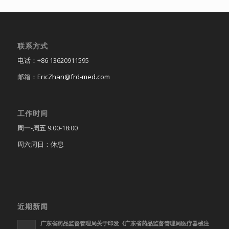
联系方式
电话：+86 13620911595
邮箱：
EricZhan@frd-med.com
工作时间
周一-周五 9:00-18:00
周六周日：休息
近期新闻
广东省药品监督管理局关于印发《广东省药品监督管理局医疗器械注