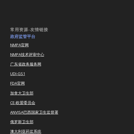
常用资源-友情链接
政府监管平台
NMPA官网
NMPA技术评审中心
广东省政务服务网
UDI-GS1
FDA官网
加拿大卫生部
CE-欧盟委员会
ANVISA巴西国家卫生监督署
俄罗斯卫生部
澳大利亚药监系统