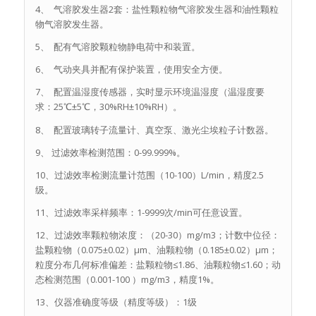
4、 气溶胶发生器2套：盐性颗粒物气溶胶发生器和油性颗粒
物气溶胶发生器。
5、 配有气溶胶颗粒物静电荷中和装置。
6、 气动夹具并配有保护装置，使用安全方便。
7、 配置温湿度传感器，实时显示环境温湿度（温湿度要
求：25℃±5℃，30%RH±10%RH）。
8、 配置玻璃转子流量计、真空泵、激光尘埃粒子计数器。
9、 过滤效率检测范围：0-99.999%。
10、过滤效率检测流量计范围（10-100）L/min，精度2.5
级。
11、过滤效率采样频率：1-9999次/min可任意设置。
12、过滤效率颗粒物浓度：（20-30）mg/m3；计数中位径：
盐颗粒物（0.075±0.02）μm、油颗粒物（0.185±0.02）μm；
粒度分布几何标准偏差：盐颗粒物≤1.86、油颗粒物≤1.60；动
态检测范围（0.001-100 ）mg/m3，精度1%。
13、仪器准确度等级（精度等级）：1级