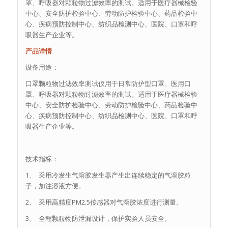
罩、呼吸器对颗粒物过滤效率的测试。适用于医疗器械检验
中心、安全防护检验中心、劳动防护检验中心、药品检验中
心、疾病预防控制中心、纺织品检测中心、医院、口罩和呼
吸器生产企业等。
产品详情
设备用途：
口罩颗粒物过滤效率测试仪用于日常防护型口罩、医用口
罩、呼吸器对颗粒物过滤效率的测试。适用于医疗器械检验
中心、安全防护检验中心、劳动防护检验中心、药品检验中
心、疾病预防控制中心、纺织品检测中心、医院、口罩和呼
吸器生产企业等。
技术指标：
1、 采用冷发生气溶胶发生器产生出连续稳定的气溶胶粒
子，加注溶液方便。
2、 采用高精度PM2.5传感器对气溶胶浓度进行测量。
3、 全程颗粒物防泄漏设计，保护实验人员安全。