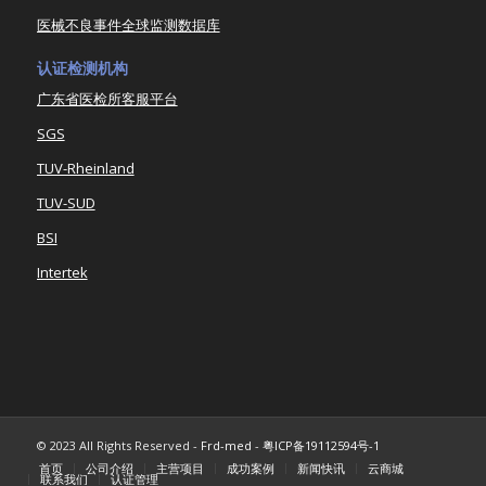
医械不良事件全球监测数据库
认证检测机构
广东省医检所客服平台
SGS
TUV-Rheinland
TUV-SUD
BSI
Intertek
© 2023 All Rights Reserved -
Frd-med
-
粤ICP备19112594号-1
首页
公司介绍
主营项目
成功案例
新闻快讯
云商城
联系我们
认证管理