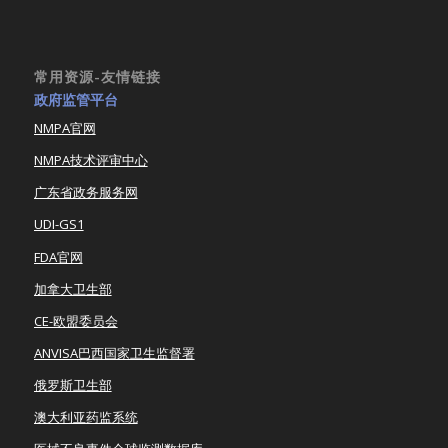
常用资源-友情链接
政府监管平台
NMPA官网
NMPA技术评审中心
广东省政务服务网
UDI-GS1
FDA官网
加拿大卫生部
CE-欧盟委员会
ANVISA巴西国家卫生监督署
俄罗斯卫生部
澳大利亚药监系统