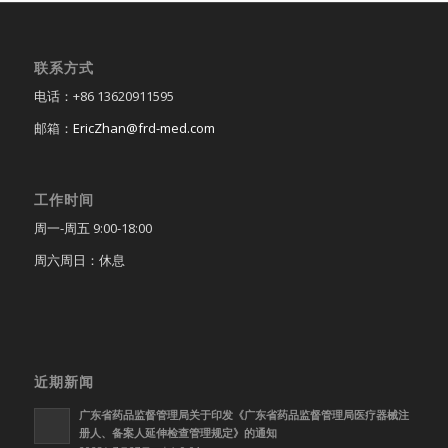
联系方式
电话：+86 13620911595
邮箱：
EricZhan@frd-med.com
工作时间
周一-周五 9:00-18:00
周六周日：休息
近期新闻
广东省药品监督管理局关于印发《广东省药品监督管理局医疗器械注
册人、备案人延伸检查管理规定》的通知