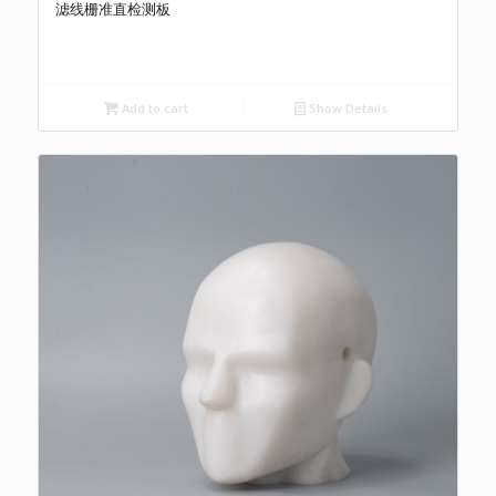
滤线栅准直检测板
Add to cart
Show Details