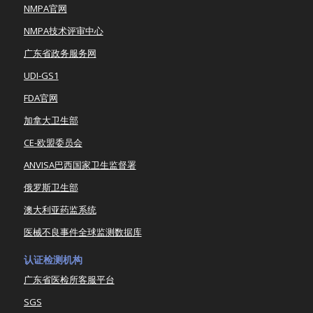
NMPA官网
NMPA技术评审中心
广东省政务服务网
UDI-GS1
FDA官网
加拿大卫生部
CE-欧盟委员会
ANVISA巴西国家卫生监督署
俄罗斯卫生部
澳大利亚药监系统
医械不良事件全球监测数据库
认证检测机构
广东省医检所客服平台
SGS