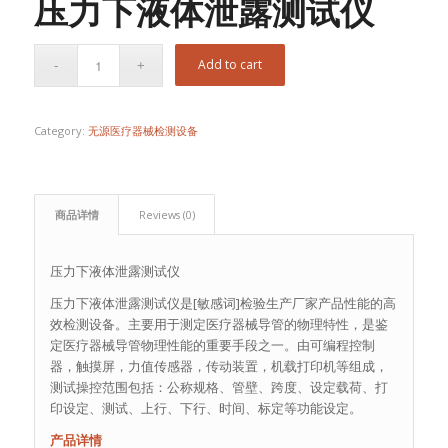
压力下液体泄露测试仪
Add to cart
Category:
无源医疗器械检测设备
商品详情
Reviews (0)
压力下液体泄露测试仪
压力下液体泄露测试仪是[敏感词]检验生产厂家产品性能的高
效检测设备。主要用于测定医疗器械导管的物理特性，是鉴
定医疗器械导管物理性能的重要手段之一。由可编程控制
器，触摸屏，力值传感器，传动装置，机载打印机等组成，
测试操控范围包括：公称规格、管壁、跨度、设定载荷、打
印设定、测试、上行、下行、时间、标定等功能设定。
产品详情