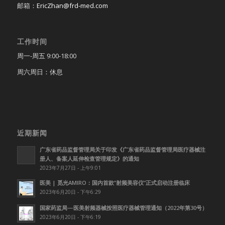
邮箱：
EricZhan@frd-med.com
工作时间
周一-周五 9:00-18:00
周六周日：休息
近期新闻
广东省药品监督管理局关于印发《广东省药品监督管理局医疗器械注
册人、备案人延伸检查管理规定》的通知
2023年7月27日 - 上午9:01
医美 | 觅光AMIRO：国内首款”射频美容仪”正式启动注册临床
2023年6月20日 - 下午6:29
国家药监局—医美射频器械按照医疗器械管理通知（2022年第30号）
2023年6月20日 - 下午6:19