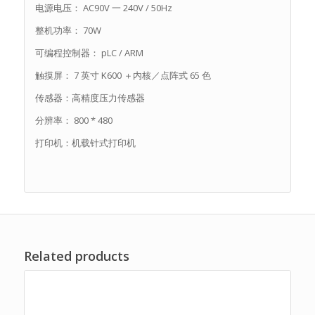
电源电压： AC90V 一 240V / 50Hz
整机功率： 70W
可编程控制器： pLC / ARM
触摸屏： 7 英寸 K600 ＋内核／点阵式 65 色
传感器：高精度压力传感器
分辨率： 800 * 480
打印机：机载针式打印机
Related products