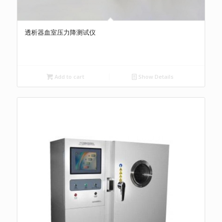
透析器血室压力降测试仪
Add to cart
Show Details