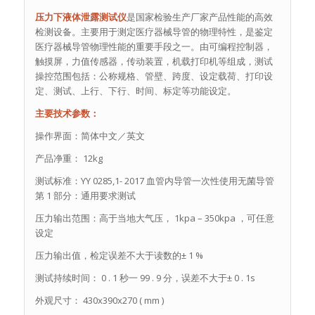
压力下液体泄露测试仪
是国家检验生产厂家产品性能的高效
检测设备。主要用于测定医疗器械导管的物理特性，是鉴定
医疗器械导管物理性能的重要手段之一。由可编程控制器，
触摸屏，力值传感器，传动装置，机载打印机等组成，测试
操控范围包括：公称规格、管壁、跨度、设定载荷、打印设
定、测试、上行、下行、时间、标定等功能设定。
主要技术参数：
操作界面：简体中文／英文
产品净重： 12kg
测试标准：YY 0285,1- 2017 血管内导管一次性使用无菌导管
第 1 部分：通用要求测试
压力输出范围：高于当地大气压， 1kpa – 350kpa ，可任意
设定
压力输出值，检定误差不大于读数的± 1 %
测试持续时间： 0 . 1 秒一 99 . 9 分，误差不大于± 0 . 1s
外观尺寸： 430x390x270 ( mm )