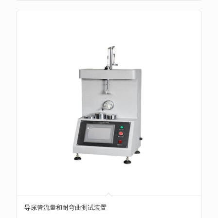
导尿管流量和耐弯曲测试装置