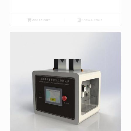
Add to cart
Show Details