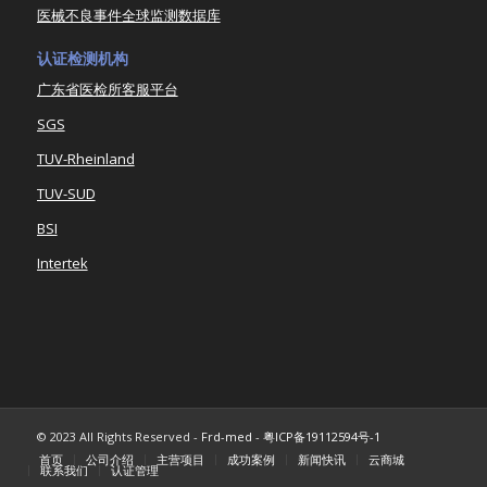
医械不良事件全球监测数据库
认证检测机构
广东省医检所客服平台
SGS
TUV-Rheinland
TUV-SUD
BSI
Intertek
© 2023 All Rights Reserved -
Frd-med
-
粤ICP备19112594号-1
首页
公司介绍
主营项目
成功案例
新闻快讯
云商城
联系我们
认证管理