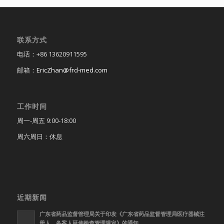
联系方式
电话：+86 13620911595
邮箱：
EricZhan@frd-med.com
工作时间
周一-周五 9:00-18:00
周六周日：休息
近期新闻
广东省药品监督管理局关于印发《广东省药品监督管理局医疗器械注
册人、备案人延伸检查管理规定》的通知