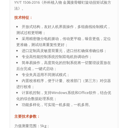
YY/T 1506-2016《外科植入物 金属接骨螺钉旋动扭矩试验方
法》。
技术特征：
开放式结构，友好人机界面操作，多组曲线绘制模式，
测试过程更明晰；
采用精密微分电机驱动，传动更平稳，噪音更低，定位
更准确，测试结果重复性更好；
进口定制高灵敏度荷重元，进口丝杠确保准确位移；
专业高性能控制系统控制双电机协调动作；
简单易操作，高度简化的控制系统将一切繁琐设置放在
后台完成，一键式启动；
专业夹具适用不同测试模式；
内置校准程序，便于计量、校准部门（第三方）对仪器
进行校准；
计算机控制，支持Windows系统和Office软件，结合优
化的综合数据处理系统；
功能多样化，可实现一机多能，一机多用。
主要技术参数：
力值测量范围：5kg；