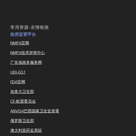
常用资源-友情链接
政府监管平台
NMPA官网
NMPA技术评审中心
广东省政务服务网
UDI-GS1
FDA官网
加拿大卫生部
CE-欧盟委员会
ANVISA巴西国家卫生监督署
俄罗斯卫生部
澳大利亚药监系统