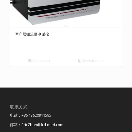
医疗器械流量测试仪
Add to cart
Show Details
联系方式
电话：+86 13620911595
邮箱：
EricZhan@frd-med.com