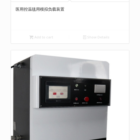
医用控温毯用模拟负载装置
Add to cart
Show Details