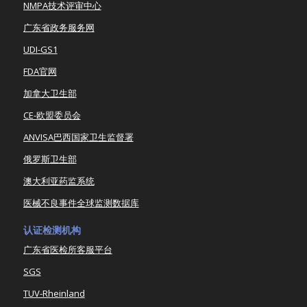
NMPA技术评审中心
广东省政务服务网
UDI-GS1
FDA官网
加拿大卫生部
CE-欧盟委员会
ANVISA巴西国家卫生监督署
俄罗斯卫生部
澳大利亚药监系统
医械不良事件全球监测数据库
认证检测机构
广东省医检所客服平台
SGS
TUV-Rheinland