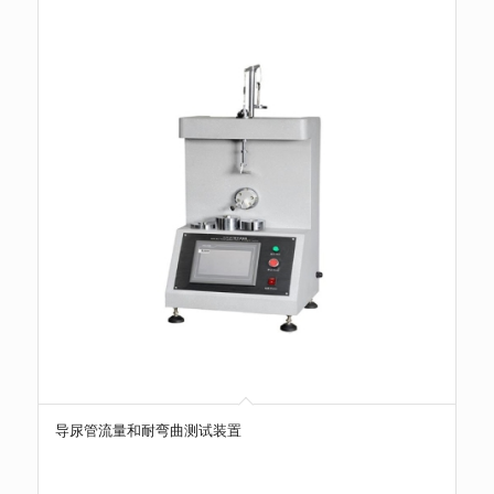
导尿管流量和耐弯曲测试装置