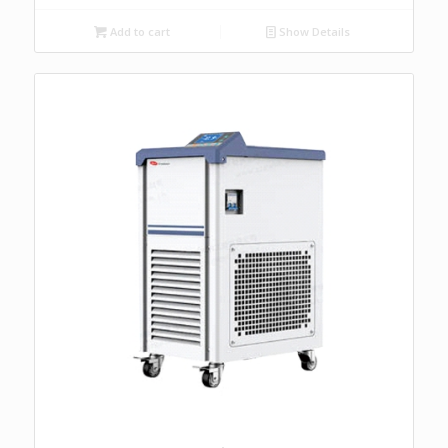
Add to cart
Show Details