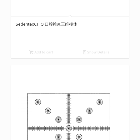
SedentexCT IQ 口腔锥束三维模体
Add to cart
Show Details