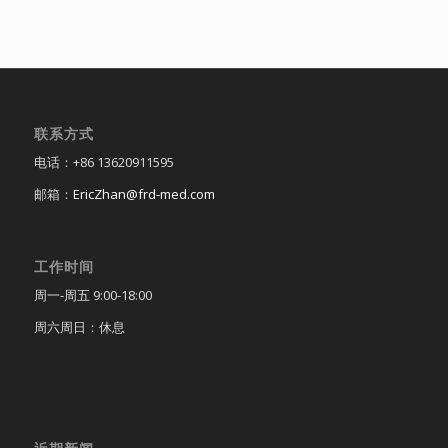
联系方式
电话：+86 13620911595
邮箱：
EricZhan@frd-med.com
工作时间
周一-周五 9:00-18:00
周六周日：休息