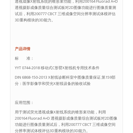
透视成像X射线系统的锥形束功能，利用200164 Fluorad A+D
透视摄影成像质量综合测试板对2D图像功能进行图像质量测
试后，利用200777 CBCT 三维成像空间分辨率测试体模评估
3D重构模块的3D能力。
产品详情
标 准：
YYT 0744-2018 移动式C形臂X射线机专用技术条件
DIN 6868-150-2013 X射线诊断科室中图像质量保证.第159部
分：医学影像学和荧光X射线设备的验收试验
应用范围：
用于测试荧光透视成像X射线系统的锥形束功能，利用
200164 Fluorad A+D 透视摄影成像质量综合测试板对2D图像
功能进行图像质量测试后，利用200777 CBCT 三维成像空间
分辨率测试体模评估3D重构模块的3D能力。