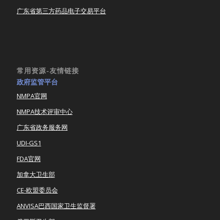
广东省第三方药品电子交易平台
常用资源-友情链接
政府监管平台
NMPA官网
NMPA技术评审中心
广东省政务服务网
UDI-GS1
FDA官网
加拿大卫生部
CE-欧盟委员会
ANVISA巴西国家卫生监督署