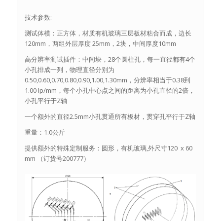
技术参数:
测试体模：正方体，材质有机玻璃三层板材粘合而成，边长
120mm，两组外层厚度 25mm，2块，中间厚度10mm
高分辨率测试插件：中间块，28个圆柱孔，每一直径都有4个
小孔排成一列，物理直径分别为
0.50,0.60,0.70,0.80,0.90,1.00,1.30mm，分辨率相当于0.38到
1.00 lp/mm，每个小孔中心点之间的距离为小孔直径的2倍，
小孔平行于Z轴
一个额外的直径2.5mm小孔贯通所有板材，贯穿孔平行于Z轴
重量：1.0公斤
提供额外的特殊定制服务：圆形，有机玻璃,外尺寸120 x 60
mm （订货号200777）