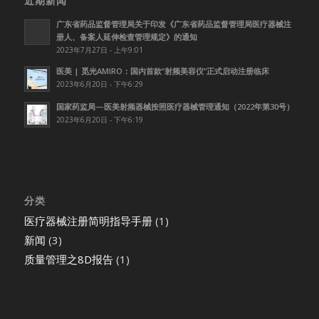
近期新闻
广东省药品监督管理局关于印发《广东省药品监督管理局医疗器械注
册人、备案人延伸检查管理规定》的通知
2023年7月27日 - 上午9:01
医美 | 觅光AMIRO：国内首款”射频美容仪”正式启动注册临床
2023年6月20日 - 下午6:29
国家药监局—医美射频器械按照医疗器械管理通知（2022年第30号）
2023年6月20日 - 下午6:19
分类
医疗器械注册简明指导手册
(1)
新闻
(3)
质量管理之8D报告
(1)