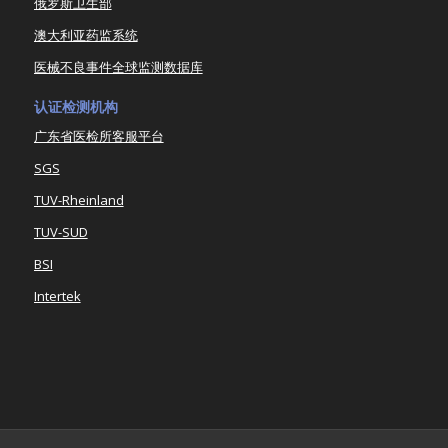
俄罗斯卫生部
澳大利亚药监系统
医械不良事件全球监测数据库
认证检测机构
广东省医检所客服平台
SGS
TUV-Rheinland
TUV-SUD
BSI
Intertek