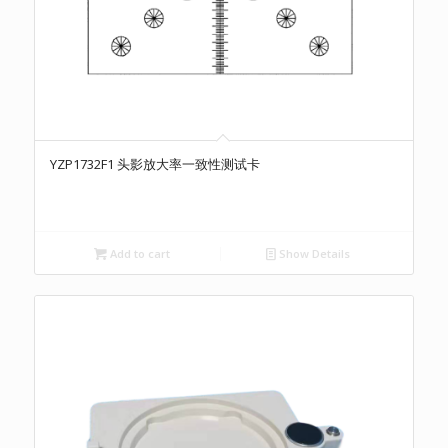
YZP1732F1 头影放大率一致性测试卡
Add to cart
Show Details