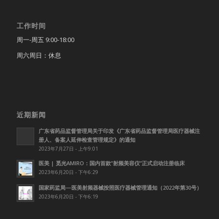
工作时间
周一-周五 9:00-18:00
周六周日：休息
近期新闻
广东省药品监督管理局关于印发《广东省药品监督管理局医疗器械注
册人、备案人延伸检查管理规定》的通知
2023年7月27日 - 上午9:01
医美 | 觅光AMIRO：国内首款”射频美容仪”正式启动注册临床
2023年6月20日 - 下午6:29
国家药监局—医美射频器械按照医疗器械管理通知（2022年第30号）
2023年6月20日 - 下午6:19