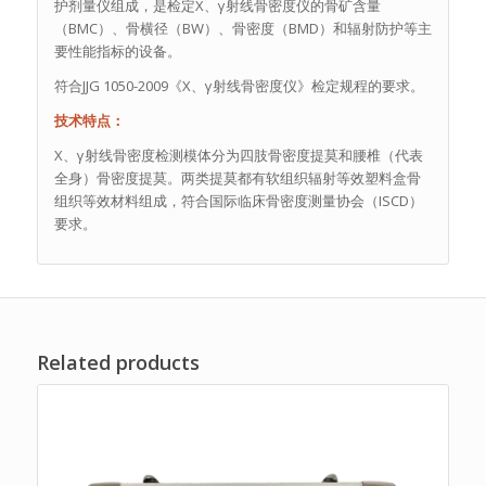
护剂量仪组成，是检定X、γ射线骨密度仪的骨矿含量
（BMC）、骨横径（BW）、骨密度（BMD）和辐射防护等主
要性能指标的设备。
符合JJG 1050-2009《X、γ射线骨密度仪》检定规程的要求。
技术特点：
X、γ射线骨密度检测模体分为四肢骨密度提莫和腰椎（代表
全身）骨密度提莫。两类提莫都有软组织辐射等效塑料盒骨
组织等效材料组成，符合国际临床骨密度测量协会（ISCD）
要求。
Related products