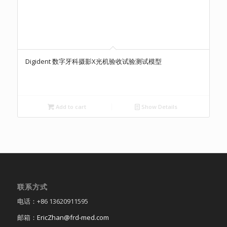
Digident 数字牙科摄影X光机验收试验测试模型
Add to cart
Show Details
联系方式
电话：+86 13620911595
邮箱：
EricZhan@frd-med.com