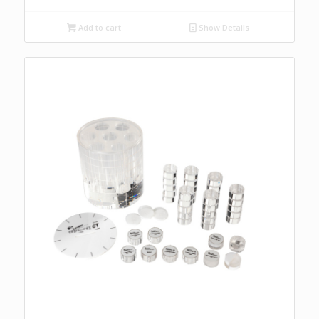
Add to cart
Show Details