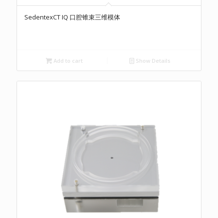
SedentexCT IQ 口腔锥束三维模体
Add to cart
Show Details