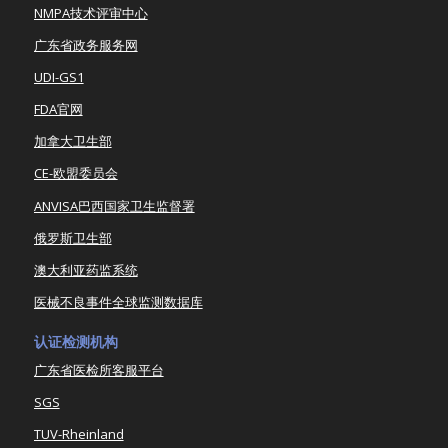
NMPA技术评审中心
广东省政务服务网
UDI-GS1
FDA官网
加拿大卫生部
CE-欧盟委员会
ANVISA巴西国家卫生监督署
俄罗斯卫生部
澳大利亚药监系统
医械不良事件全球监测数据库
认证检测机构
广东省医检所客服平台
SGS
TUV-Rheinland