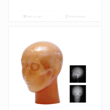
Add to cart
Show Details