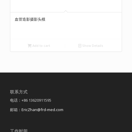
血管造影摄影头模
Add to cart
Show Details
联系方式
电话：+86 13620911595
邮箱：
EricZhan@frd-med.com
工作时间