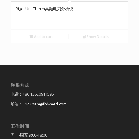
Rigel Uni-Therm高频电刀分析仪
Add to cart
Show Details
联系方式
电话：+86 13620911595
邮箱：
EricZhan@frd-med.com
工作时间
周一-周五 9:00-18:00