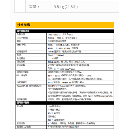
重量：
9.8 kg (21.6 lb)