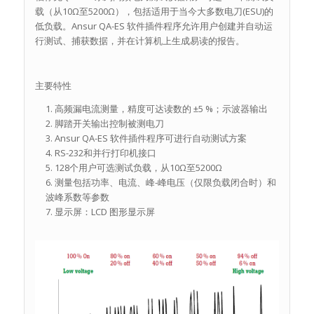
载（从10Ω至5200Ω），包括适用于当今大多数电刀(ESU)的
低负载。Ansur QA-ES 软件插件程序允许用户创建并自动运
行测试、捕获数据，并在计算机上生成易读的报告。
主要特性
高频漏电流测量，精度可达读数的 ±5 %；示波器输出
脚踏开关输出控制被测电刀
Ansur QA-ES 软件插件程序可进行自动测试方案
RS-232和并行打印机接口
128个用户可选测试负载，从10Ω至5200Ω
测量包括功率、电流、峰-峰电压（仅限负载闭合时）和
波峰系数等参数
显示屏：LCD 图形显示屏