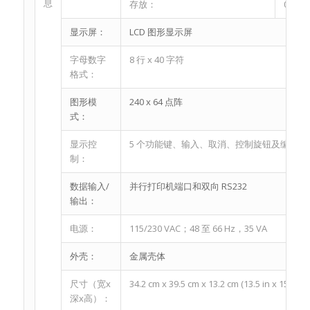
息
存放：
0 ℃ 至
显示屏：
LCD 图形显示屏
字母数字
8 行 x 40 字符
格式：
图形模
240 x 64 点阵
式：
显示控
5 个功能键、输入、取消、控制旋钮及编码器
制：
数据输入/
并行打印机端口和双向 RS232
输出：
电源：
115/230 VAC；48 至 66 Hz，35 VA
外壳：
金属壳体
尺寸（宽x
34.2 cm x 39.5 cm x 13.2 cm (13.5 in x 15.6 in x 
深x高）：