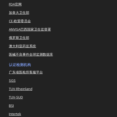
FDA官网
加拿大卫生部
CE-欧盟委员会
ANVISA巴西国家卫生监督署
俄罗斯卫生部
澳大利亚药监系统
医械不良事件全球监测数据库
认证检测机构
广东省医检所客服平台
SGS
TUV-Rheinland
TUV-SUD
BSI
Intertek