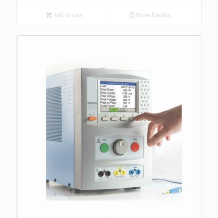
Add to cart
Show Details