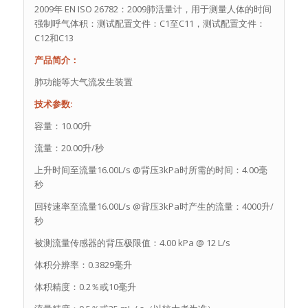
2009年 EN ISO 26782：2009肺活量计，用于测量人体的时间
强制呼气体积：测试配置文件：C1至C11，测试配置文件：
C12和C13
产品简介：
肺功能等大气流发生装置
技术参数:
容量：10.00升
流量：20.00升/秒
上升时间至流量16.00L/s @背压3kPa时所需的时间：4.00毫
秒
回转速率至流量16.00L/s @背压3kPa时产生的流量：4000升/
秒
被测流量传感器的背压极限值：4.00 kPa @ 12 L/s
体积分辨率：0.3829毫升
体积精度：0.2％或10毫升