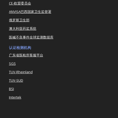
CE-欧盟委员会
ANVISA巴西国家卫生监督署
俄罗斯卫生部
澳大利亚药监系统
医械不良事件全球监测数据库
认证检测机构
广东省医检所客服平台
SGS
TUV-Rheinland
TUV-SUD
BSI
Intertek