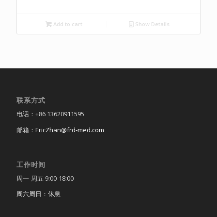
Add to cart
Show Details
联系方式
电话：+86 13620911595
邮箱：
EricZhan@frd-med.com
工作时间
周一-周五 9:00-18:00
周六周日：休息