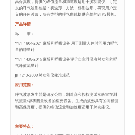
高保真度，提供的峰值流量和加速度适用于肺功能仪。可定
义的呼气波形包括：窦波形，方波，梯形波形，再现用户定
义的任何波形，所有类型的呼气曲线提供完整的BTPS模拟。
产品详情
标 准：
YY/T 1804-2021 麻醉和呼吸设备 用于测量人体时间用力呼气
量的肺量计
YY/T 1438-2016 麻醉和呼吸设备评价自主呼吸者肺功能的呼
气峰值流量计
JJF 1213-2008 肺功能仪校准规范
应用范围：
呼气波形发生器是研发公司，制造商和授权测试实验室在测
试流量/容积测量设备的重要设备。生成的波形具有的高精度
和高保真度，提供的峰值流量和加速度适用于肺功能仪。
主要特点：