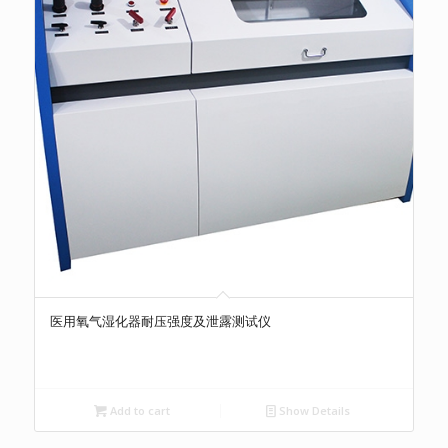
医用氧气湿化器耐压强度及泄露测试仪
Add to cart
Show Details