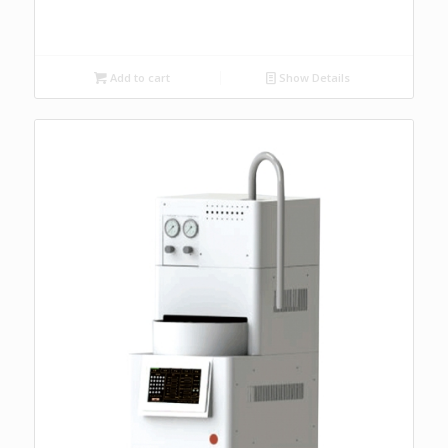
Add to cart
Show Details