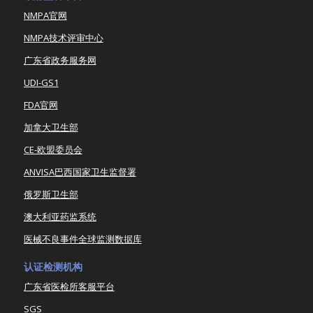
NMPA官网
NMPA技术评审中心
广东省政务服务网
UDI-GS1
FDA官网
加拿大卫生部
CE-欧盟委员会
ANVISA巴西国家卫生监督署
俄罗斯卫生部
澳大利亚药监系统
医械不良事件全球监测数据库
认证检测机构
广东省医检所客服平台
SGS