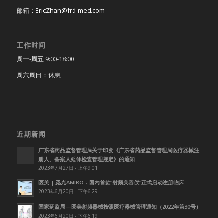
邮箱：
EricZhan@frd-med.com
工作时间
周一-周五 9:00-18:00
周六周日：休息
近期新闻
广东省药品监督管理局关于印发《广东省药品监督管理局医疗器械注
册人、备案人延伸检查管理规定》的通知
2023年7月27日 - 上午9:01
医美 | 觅光AMIRO：国内首款”射频美容仪”正式启动注册临床
2023年6月20日 - 下午6:29
国家药监局—医美射频器械按照医疗器械管理通知（2022年第30号）
2023年6月20日 - 下午6:19