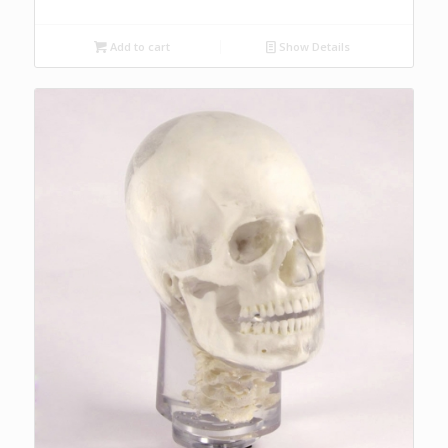
Add to cart
Show Details