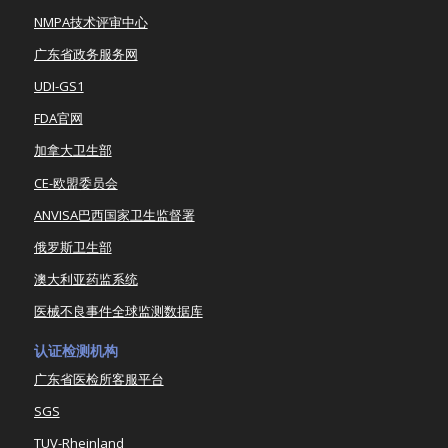
NMPA技术评审中心
广东省政务服务网
UDI-GS1
FDA官网
加拿大卫生部
CE-欧盟委员会
ANVISA巴西国家卫生监督署
俄罗斯卫生部
澳大利亚药监系统
医械不良事件全球监测数据库
认证检测机构
广东省医检所客服平台
SGS
TUV-Rheinland