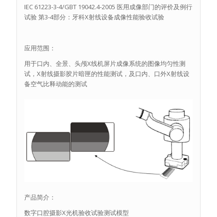
IEC 61223-3-4/GBT 19042.4-2005 医用成像部门的评价及例行
试验 第3-4部分：牙科X射线设备成像性能验收试验
应用范围：
用于口内、全景、头颅X线机屏片成像系统的图像均匀性测
试，X射线摄影胶片暗匣的性能测试，及口内、口外X射线设
备空气比释动能的测试
产品简介：
数字口腔摄影X光机验收试验测试模型