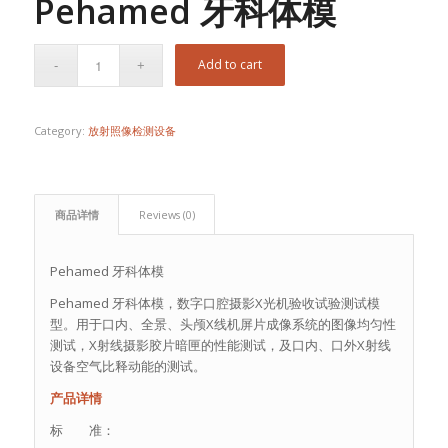
Pehamed 牙科体模
Add to cart
Category:
放射照像检测设备
商品详情
Reviews (0)
Pehamed 牙科体模
Pehamed 牙科体模，数字口腔摄影X光机验收试验测试模
型。用于口内、全景、头颅X线机屏片成像系统的图像均匀性
测试，X射线摄影胶片暗匣的性能测试，及口内、口外X射线
设备空气比释动能的测试。
产品详情
标 准：