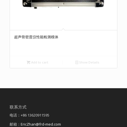
超声骨密度仪性能检测模体
Add to cart
Show Details
联系方式
电话：+86 13620911595
邮箱：
EricZhan@frd-med.com