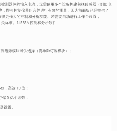
测量被测器件的输入电流，无需使用多个设备构建包括传感器（例如电
序，即可控制仪器组合并进行有效的测量，因为前面板已经提供了
用，获得更强大的控制和分析功能。若需要自动进行工作台设置，
 C 类标准。14585A 控制和分析软件
 多款直流电源模块可供选择（需单独订购模块）；
；
s，高达 18 位；
存储 5 亿个读数；
仪器设置。