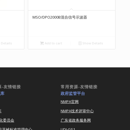
MSO/DPO2000B混合信号示波器
Details
Add to cart
Show Details
源-友情链接
常用资源-友情链接
源库
政府监管平台
NMPA官网
库
NMPA技术评审中心
化委员会
广东省政务服务网
医疗器械标准管理中心
UDI-GS1