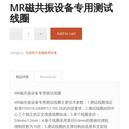
MR磁共振设备专用测试
线圈
Add to cart
Category:
无源医疗器械检测设备
商品详情
Reviews (0)
MR磁共振设备专用测试线圈
MR磁共振设备专用测试线圈主要技术参数：1.测试线圈满足
标准YY0319-2008中51.105.2b的内容要求；2.测试线圈由同中
心三个独立的正交搜索线圈组成；3.单个线圈直径：
50mm±1.2mm；4.每个线圈采用直径0.6mm的黄铜丝绕制，
绕制匝数为15匝；5.测试线圈的支撑结构由底座和支架组