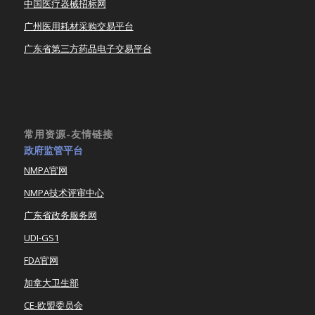
中国医疗器械招标网
广州医用耗材采购交易平台
广东省第三方药品电子交易平台
常用资源-友情链接
政府监管平台
NMPA官网
NMPA技术评审中心
广东省政务服务网
UDI-GS1
FDA官网
加拿大卫生部
CE-欧盟委员会