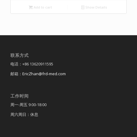
Add to cart
Show Details
联系方式
电话：+86 13620911595
邮箱：
EricZhan@frd-med.com
工作时间
周一-周五 9:00-18:00
周六周日：休息