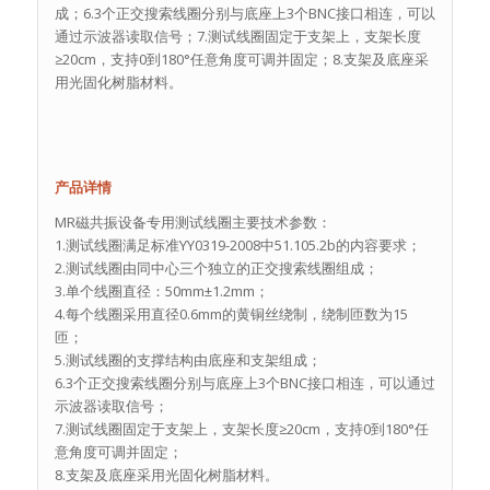
成；6.3个正交搜索线圈分别与底座上3个BNC接口相连，可以
通过示波器读取信号；7.测试线圈固定于支架上，支架长度
≥20cm，支持0到180°任意角度可调并固定；8.支架及底座采
用光固化树脂材料。
产品详情
MR磁共振设备专用测试线圈主要技术参数：
1.测试线圈满足标准YY0319-2008中51.105.2b的内容要求；
2.测试线圈由同中心三个独立的正交搜索线圈组成；
3.单个线圈直径：50mm±1.2mm；
4.每个线圈采用直径0.6mm的黄铜丝绕制，绕制匝数为15
匝；
5.测试线圈的支撑结构由底座和支架组成；
6.3个正交搜索线圈分别与底座上3个BNC接口相连，可以通过
示波器读取信号；
7.测试线圈固定于支架上，支架长度≥20cm，支持0到180°任
意角度可调并固定；
8.支架及底座采用光固化树脂材料。