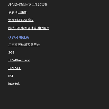
ANVISA巴西国家卫生监督署
俄罗斯卫生部
澳大利亚药监系统
医械不良事件全球监测数据库
认证检测机构
广东省医检所客服平台
SGS
TUV-Rheinland
TUV-SUD
BSI
Intertek