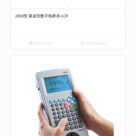
2830型 紧凑型数字电桥表-LCR
Add to cart
Show Details