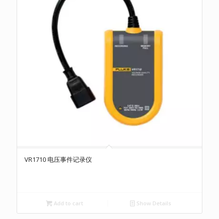
VR1710 电压事件记录仪
Add to cart
Show Details