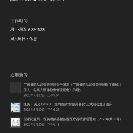
工作时间
周一-周五 9:00-18:00
周六周日：休息
近期新闻
广东省药品监督管理局关于印发《广东省药品监督管理局医疗器械注
册人、备案人延伸检查管理规定》的通知
2023年7月27日 - 上午9:01
医美 | 觅光AMIRO：国内首款”射频美容仪”正式启动注册临床
2023年6月20日 - 下午6:29
国家药监局—医美射频器械按照医疗器械管理通知（2022年第30号）
2023年6月20日 - 下午6:19