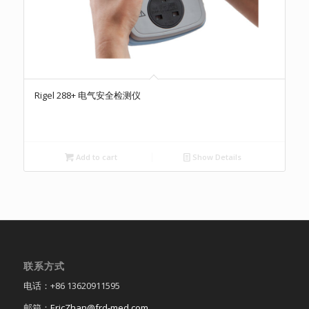
Rigel 288+ 电气安全检测仪
Add to cart
Show Details
联系方式
电话：+86 13620911595
邮箱：
EricZhan@frd-med.com