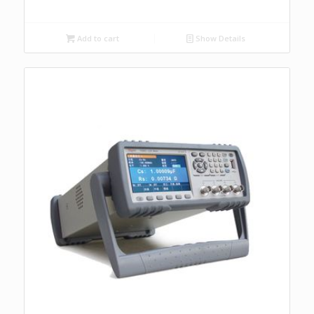
Add to cart
Show Details