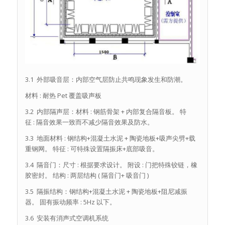
3.1 外部吸音层：内部空气层防止共鸣现象发生和防潮。
材料 : 耐热 Pet 覆盖吸声板
3.2 内部隔声层：材料 : 钢筋骨架 + 内部复合隔音板。 特
征 : 隔音效果一致而不减少隔音效果及防水。
3.3 地面材料 : 钢结构+混凝土水泥 + 陶瓷地板+吸声尖劈+载
重钢网。 特征 : 可特殊设置隔振床+底部吸音。
3.4 隔音门：尺寸 : 根据要求设计。 附设 : 门把特殊铰链，橡
胶密封。 结构 : 两层结构 ( 隔音门+ 吸音门 )
3.5 隔振结构：钢结构+混凝土水泥 + 陶瓷地板+阻尼减振
器。 固有振动频率 : 5Hz 以下。
3.6 安装有消声式空调机系统