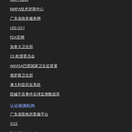
NMPA技术评审中心
广东省政务服务网
UDI-GS1
FDA官网
加拿大卫生部
CE-欧盟委员会
ANVISA巴西国家卫生监督署
俄罗斯卫生部
澳大利亚药监系统
医械不良事件全球监测数据库
认证检测机构
广东省医检所客服平台
SGS