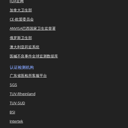
FDA官网
加拿大卫生部
CE-欧盟委员会
ANVISA巴西国家卫生监督署
俄罗斯卫生部
澳大利亚药监系统
医械不良事件全球监测数据库
认证检测机构
广东省医检所客服平台
SGS
TUV-Rheinland
TUV-SUD
BSI
Intertek