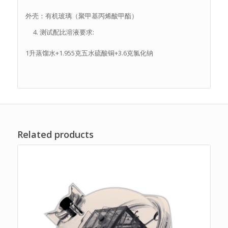
外壳：有机玻璃（聚甲基丙烯酸甲酯）
测试配比溶液要求:
1升蒸馏水+1.955克五水硫酸铜+3.6克氯化钠
Related products