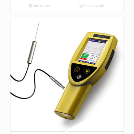
Add to cart
Show Details