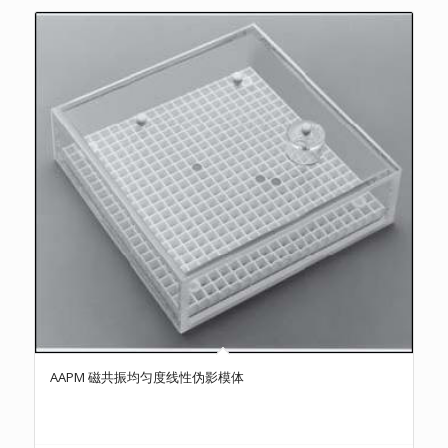
AAPM 磁共振均匀度线性伪影模体