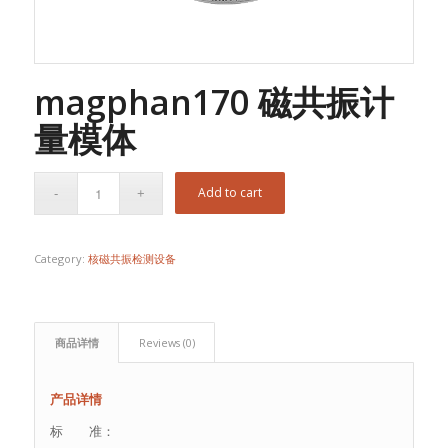
magphan170 磁共振计
量模体
Add to cart
Category:
核磁共振检测设备
商品详情
Reviews (0)
产品详情
标 准：