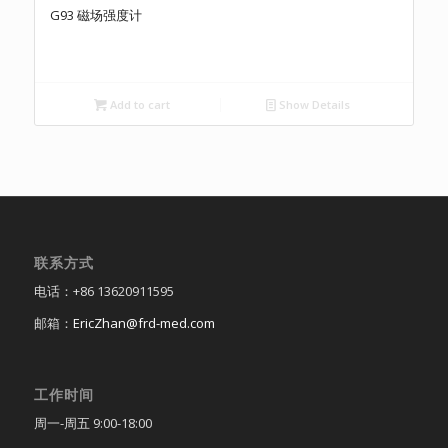
G93 磁场强度计
Add to cart
Show Details
联系方式
电话：+86 13620911595
邮箱：
EricZhan@frd-med.com
工作时间
周一-周五 9:00-18:00