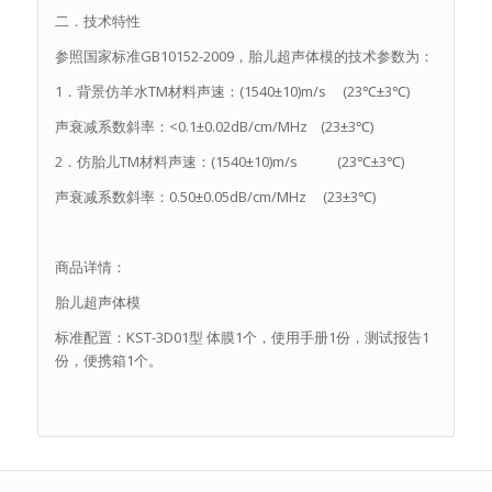
二．技术特性
参照国家标准GB10152-2009，胎儿超声体模的技术参数为：
1．背景仿羊水TM材料声速：(1540±10)m/s (23℃±3℃)
声衰减系数斜率：<0.1±0.02dB/cm/MHz (23±3℃)
2．仿胎儿TM材料声速：(1540±10)m/s (23℃±3℃)
声衰减系数斜率：0.50±0.05dB/cm/MHz (23±3℃)
商品详情：
胎儿超声体模
标准配置：KST-3D01型 体膜1个，使用手册1份，测试报告1
份，便携箱1个。