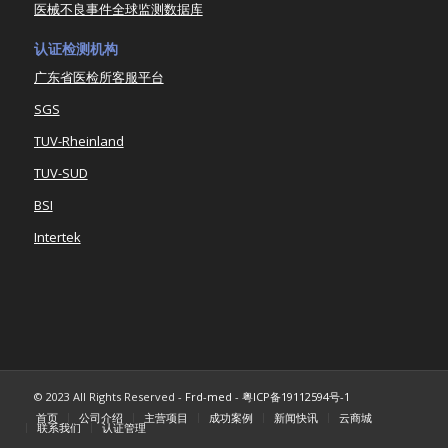
医械不良事件全球监测数据库
认证检测机构
广东省医检所客服平台
SGS
TUV-Rheinland
TUV-SUD
BSI
Intertek
© 2023 All Rights Reserved -
Frd-med
-
粤ICP备19112594号-1
首页
公司介绍
主营项目
成功案例
新闻快讯
云商城
联系我们
认证管理