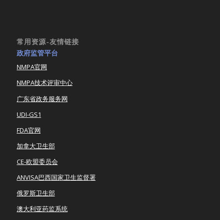
常用资源-友情链接
政府监管平台
NMPA官网
NMPA技术评审中心
广东省政务服务网
UDI-GS1
FDA官网
加拿大卫生部
CE-欧盟委员会
ANVISA巴西国家卫生监督署
俄罗斯卫生部
澳大利亚药监系统