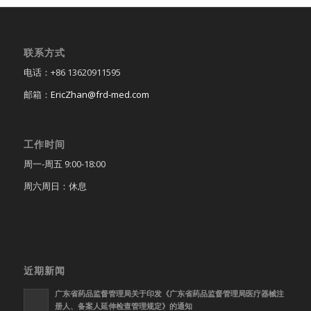
联系方式
电话：+86 13620911595
邮箱：
EricZhan@frd-med.com
工作时间
周一-周五 9:00-18:00
周六周日：休息
近期新闻
广东省药品监督管理局关于印发《广东省药品监督管理局医疗器械注
册人、备案人延伸检查管理规定》的通知