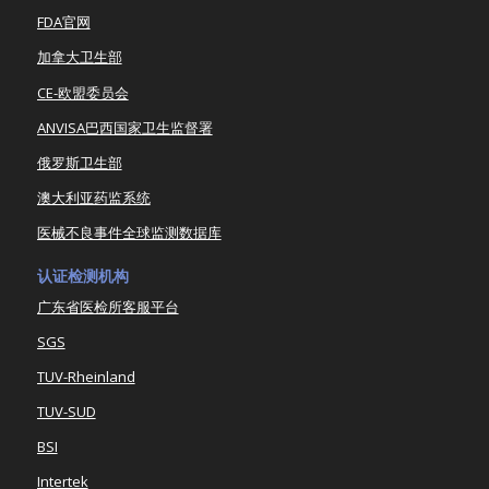
FDA官网
加拿大卫生部
CE-欧盟委员会
ANVISA巴西国家卫生监督署
俄罗斯卫生部
澳大利亚药监系统
医械不良事件全球监测数据库
认证检测机构
广东省医检所客服平台
SGS
TUV-Rheinland
TUV-SUD
BSI
Intertek