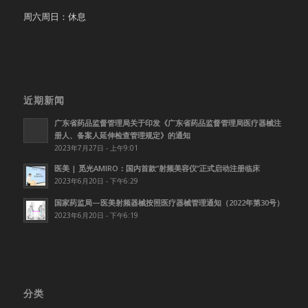
周六周日：休息
近期新闻
广东省药品监督管理局关于印发《广东省药品监督管理局医疗器械注
册人、备案人延伸检查管理规定》的通知
2023年7月27日 - 上午9:01
医美 | 觅光AMIRO：国内首款”射频美容仪”正式启动注册临床
2023年6月20日 - 下午6:29
国家药监局—医美射频器械按照医疗器械管理通知（2022年第30号）
2023年6月20日 - 下午6:19
分类