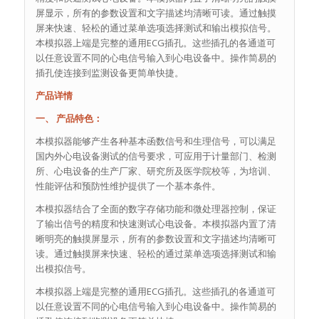
屏显示，所有的参数设置和文字描述均清晰可读。通过触摸
屏来快速、轻松的通过菜单选项选择测试和输出模拟信号。
本模拟器上端是完整的通用ECG插孔。这些插孔的各通道可
以任意设置不同的心电信号输入到心电设备中。操作简易的
插孔使连接到监测设备更简单快捷。
产品详情
一、 产品特色：
本模拟器能够产生各种基本函数信号和生理信号，可以满足
国内外心电设备测试的信号要求，可应用于计量部门、检测
所、心电设备的生产厂家、研究所及医学院校等，为培训、
性能评估和预防性维护提供了一个基本条件。
本模拟器结合了全面的数字存储功能和微处理器控制，保证
了输出信号的精度和快速测试心电设备。本模拟器内置了清
晰明亮的触摸屏显示，所有的参数设置和文字描述均清晰可
读。通过触摸屏来快速、轻松的通过菜单选项选择测试和输
出模拟信号。
本模拟器上端是完整的通用ECG插孔。这些插孔的各通道可
以任意设置不同的心电信号输入到心电设备中。操作简易的