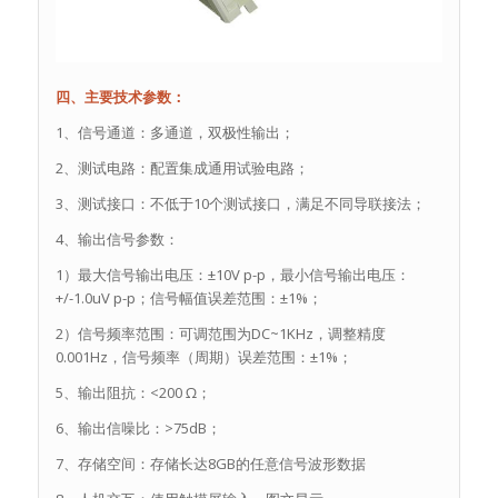
四、主要技术参数：
1、信号通道：多通道，双极性输出；
2、测试电路：配置集成通用试验电路；
3、测试接口：不低于10个测试接口，满足不同导联接法；
4、输出信号参数：
1）最大信号输出电压：±10V p-p，最小信号输出电压：
+/-1.0uV p-p；信号幅值误差范围：±1%；
2）信号频率范围：可调范围为DC~1KHz，调整精度
0.001Hz，信号频率（周期）误差范围：±1%；
5、输出阻抗：<200 Ω；
6、输出信噪比：>75dB；
7、存储空间：存储长达8GB的任意信号波形数据