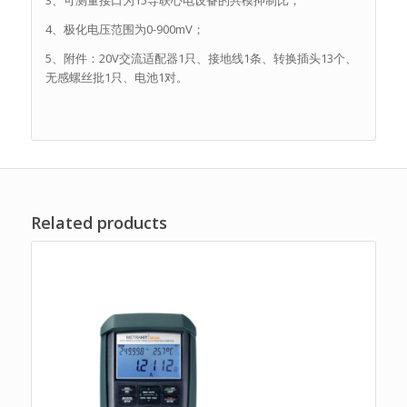
4、极化电压范围为0-900mV；
5、附件：20V交流适配器1只、接地线1条、转换插头13个、
无感螺丝批1只、电池1对。
Related products