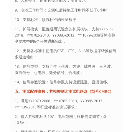
8、人机交互：使用触摸屏输入，图文显示
9、电池工作时间：充满电后持续工作时间不低于6小时
10、支持标准：预置标准的检测程序
11、扩展模块：配置通用试验盒的扩展模块，支持YY1635-
2018、YY0782-2010、YY0885-2013、YY1079-2008等标准检
测要求中的6个开关通断输出；
12、支持各标准中使用的CSE、CTS、AHA等数据库转换信号
多通道输出；
13、信号类型：支持产生正弦波、方波、脉冲波、三角波、
直流信号、心电波、微分信号、合成波；
14、信号参数设置：信号参数支持设置延迟、直流偏移。
五、测试配件参数：共模抑制比测试电路盒（型号CMRC）
1、满足YY1079-2008、YY 0782-2010、YY0885-2013、
YY1139-2013等行业标准的测试要求；
2、输入共模电压为10V，电压范围可根据需要调节为0-
10.5V；
3、可测量接口为15导联心电设备的共模抑制比；