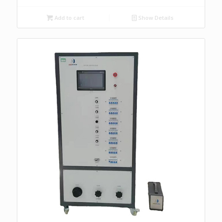
Add to cart
Show Details