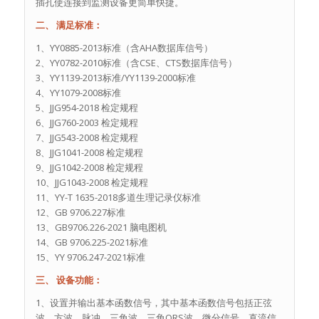
插孔使连接到监测设备更简单快捷。
二、 满足标准：
1、YY0885-2013标准（含AHA数据库信号）
2、YY0782-2010标准（含CSE、CTS数据库信号）
3、YY1139-2013标准/YY1139-2000标准
4、YY1079-2008标准
5、JJG954-2018 检定规程
6、JJG760-2003 检定规程
7、JJG543-2008 检定规程
8、JJG1041-2008 检定规程
9、JJG1042-2008 检定规程
10、JJG1043-2008 检定规程
11、YY-T 1635-2018多道生理记录仪标准
12、GB 9706.227标准
13、GB9706.226-2021 脑电图机
14、GB 9706.225-2021标准
15、YY 9706.247-2021标准
三、 设备功能：
1、设置并输出基本函数信号，其中基本函数信号包括正弦
波、方波、脉冲、三角波、三角QRS波、微分信号、直流信