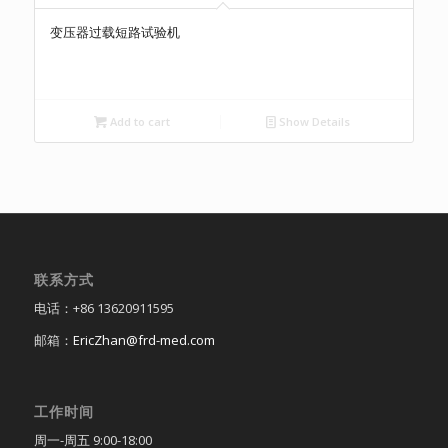
变压器过载短路试验机
Add to cart
Show Details
联系方式
电话：+86 13620911595
邮箱：
EricZhan@frd-med.com
工作时间
周一-周五 9:00-18:00