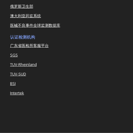
俄罗斯卫生部
澳大利亚药监系统
医械不良事件全球监测数据库
认证检测机构
广东省医检所客服平台
SGS
TUV-Rheinland
TUV-SUD
BSI
Intertek