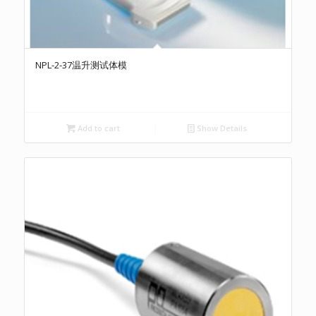
NPL-2-37温升测试体模
Add to cart
Show Details