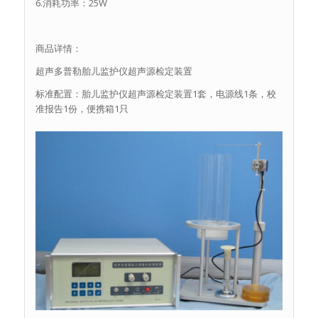
6.消耗功率：25W
商品详情：
超声多普勒胎儿监护仪超声源检定装置
标准配置：胎儿监护仪超声源检定装置1套，电源线1条，校
准报告1份，便携箱1只