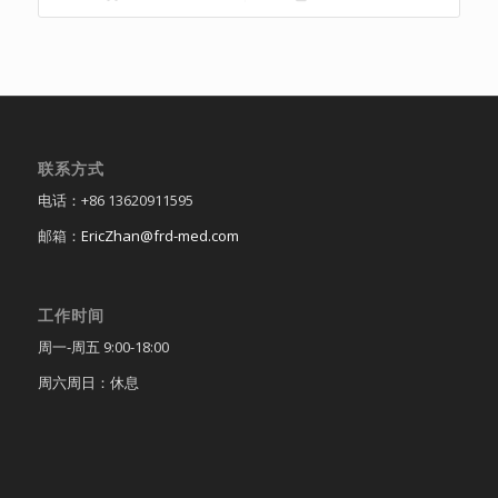
联系方式
电话：+86 13620911595
邮箱：
EricZhan@frd-med.com
工作时间
周一-周五 9:00-18:00
周六周日：休息