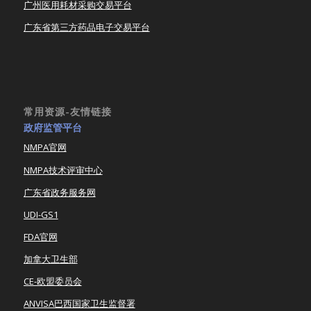
广州医用耗材采购交易平台
广东省第三方药品电子交易平台
常用资源-友情链接
政府监管平台
NMPA官网
NMPA技术评审中心
广东省政务服务网
UDI-GS1
FDA官网
加拿大卫生部
CE-欧盟委员会
ANVISA巴西国家卫生监督署