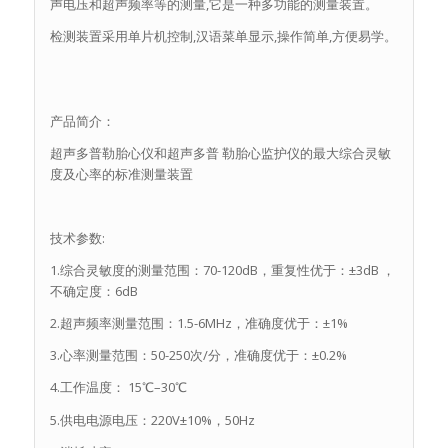
声电压和超声频率等的测量,它是一种多功能的测量装置。
检测装置采用单片机控制,汉语菜单显示,操作简单,方便易学。
产品简介：
超声多普勒胎心仪和超声多普 勒胎心监护仪的最大综合灵敏
度及心率的标准测量装置
技术参数:
1.综合灵敏度的测量范围：70-120dB，重复性优于：±3dB ，
不确定度：6dB
2.超声频率测量范围：1.5-6MHz，准确度优于：±1%
3.心率测量范围：50-250次/分，准确度优于：±0.2%
4.工作温度： 15℃–30℃
5.供电电源电压：220V±10%，50Hz