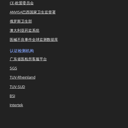
CE-欧盟委员会
ANVISA巴西国家卫生监督署
俄罗斯卫生部
澳大利亚药监系统
医械不良事件全球监测数据库
认证检测机构
广东省医检所客服平台
SGS
TUV-Rheinland
TUV-SUD
BSI
Intertek