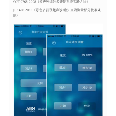
YY/T 0705-2008《超声连续波多普勒系统实验方法》
JJF 1438-2013《彩色多普勒超声诊断仪-血流测量部分校准规
范》