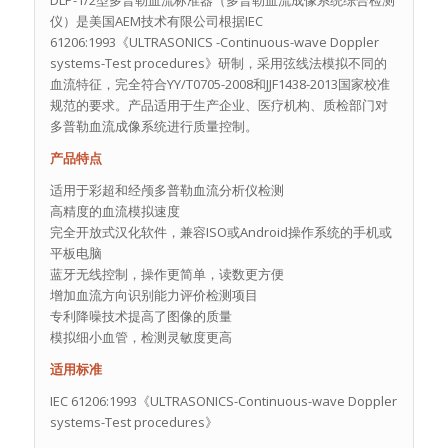
仪）是美国AEM技术有限公司根据IEC
61206:1993《ULTRASONICS -Continuous-wave Doppler
systems-Test procedures》研制，采用弦线法模拟不同的
血流特征，完全符合YY/T0705-2008和JJF1438-2013国家校准
规范的要求。产品适用于生产企业、医疗机构、质检部门对
多普勒血流成像系统进行质量控制。
产品特点
适用于彩超和经颅多普勒血流分析仪检测
高精度的血流模拟速度
完全开放式汉化软件，兼容ISO或Android操作系统的手机或
平板电脑
蓝牙无线控制，操作更简单，读数更方便
增加血流方向识别能力评价检测项目
专利降噪技术提高了图像的质量
模拟细小血管，检测灵敏度更高
适用标准
IEC 61206:1993《ULTRASONICS-Continuous-wave Doppler
systems-Test procedures》