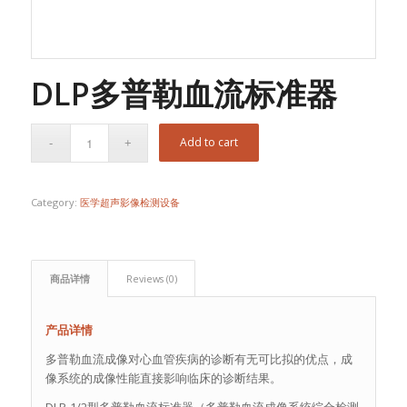
DLP多普勒血流标准器
Add to cart
Category:
医学超声影像检测设备
商品详情
Reviews (0)
产品详情
多普勒血流成像对心血管疾病的诊断有无可比拟的优点，成
像系统的成像性能直接影响临床的诊断结果。
DLP-1/2型多普勒血流标准器（多普勒血流成像系统综合检测