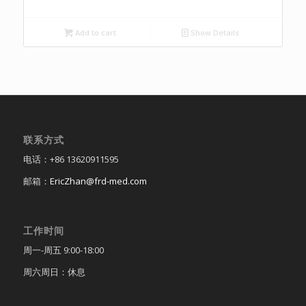
Add to cart
Show Details
联系方式
电话：+86 13620911595
邮箱：
EricZhan@frd-med.com
工作时间
周一-周五 9:00-18:00
周六周日：休息