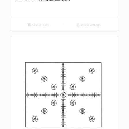
Add to cart
Show Details