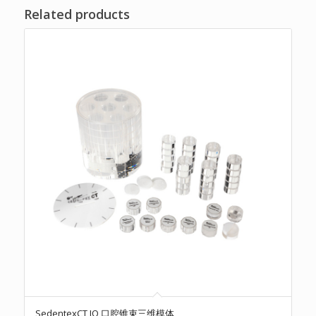
Related products
SedentexCT IQ 口腔锥束三维模体