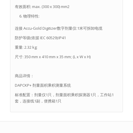
有效面积: max. (300 x 300) mm2
物理特性:
连接 Accu-Gold Digitizer数字剂量仪:1米可拆卸电缆
防护等级(依据 IEC 60529):IP41
重量: 2.32 kg;
尺寸: 350 mm x 410 mm x 35 mm; (L x W x H)
商品详情：
DAPCKP+ 剂量面积乘积测量系统
标准配置：剂量仪1只，剂量面积乘积探测器1只，工作站1
套，连接线1副，便携箱1只