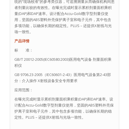
统的“现场校准”的参考类仪器，可追溯测量从而确保机构间患
者剂量比较的有效性。在曝光完成时显示累积剂量面积乘积
量(DAP)和DAP速率。设计配合Accu-Gold数字型剂量仪使
用，坚固的ABS塑料外壳保护离子室和电子元件，其中包含
多项功能，以确保长期的稳定性。PLUS – 还提供X射线与光
场一致性。
产品详情
标 准：
GB/T 20012-2005(IEC60580:2003)医用电气设备 剂量面积乘
积仪
GB 9706.23-2005（IEC60601-2-43）医用电气设备第2-43部
分：介入操作 X射线设备安全专用要求
应用范围：
在曝光完成时显示累积剂量面积乘积量(DAP)和DAP速率。设
计配合Accu-Gold数字型剂量仪使用，坚固的ABS塑料外壳保
护离子室和电子元件，其中包含多项功能，以确保长期的稳
定性。PLUS – 还提供X射线与光场一致性。