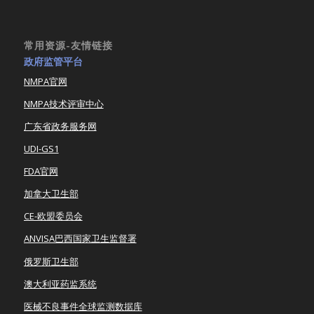
常用资源-友情链接
政府监管平台
NMPA官网
NMPA技术评审中心
广东省政务服务网
UDI-GS1
FDA官网
加拿大卫生部
CE-欧盟委员会
ANVISA巴西国家卫生监督署
俄罗斯卫生部
澳大利亚药监系统
医械不良事件全球监测数据库