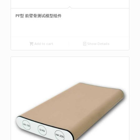
PF型 前臂骨测试模型组件
Add to cart
Show Details