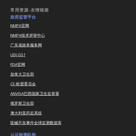
常用资源-友情链接
政府监管平台
NMPA官网
NMPA技术评审中心
广东省政务服务网
UDI-GS1
FDA官网
加拿大卫生部
CE-欧盟委员会
ANVISA巴西国家卫生监督署
俄罗斯卫生部
澳大利亚药监系统
医械不良事件全球监测数据库
认证检测机构