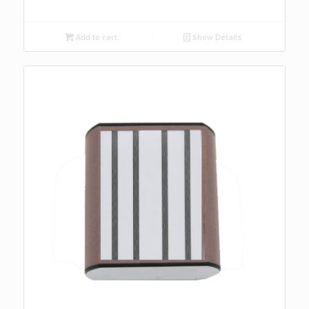
Add to cart
Show Details