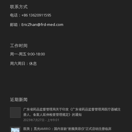
联系方式
电话：+86 13620911595
邮箱：
EricZhan@frd-med.com
工作时间
周一-周五 9:00-18:00
周六周日：休息
近期新闻
广东省药品监督管理局关于印发《广东省药品监督管理局医疗器械注
册人、备案人延伸检查管理规定》的通知
2023年7月27日 - 上午9:01
医美 | 觅光AMIRO：国内首款”射频美容仪”正式启动注册临床