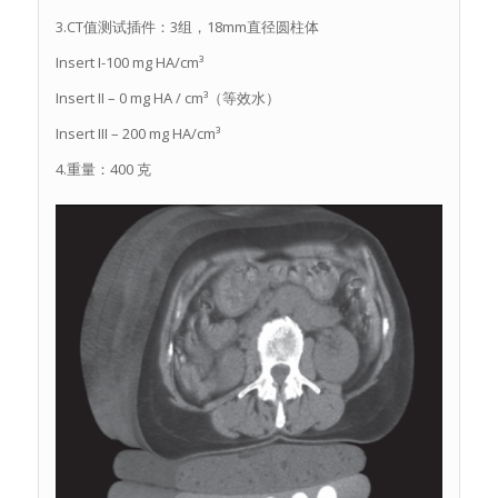
3.CT值测试插件：3组，18mm直径圆柱体
Insert I-100 mg HA/cm³
Insert II – 0 mg HA / cm³（等效水）
Insert III – 200 mg HA/cm³
4.重量：400 克