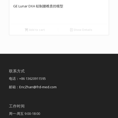
GE Lunar DXA 铝制腰椎质控模型
Add to cart
Show Details
联系方式
电话：+86 13620911595
邮箱：
EricZhan@frd-med.com
工作时间
周一-周五 9:00-18:00