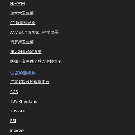
FDA官网
加拿大卫生部
CE-欧盟委员会
ANVISA巴西国家卫生监督署
俄罗斯卫生部
澳大利亚药监系统
医械不良事件全球监测数据库
认证检测机构
广东省医检所客服平台
SGS
TUV-Rheinland
TUV-SUD
BSI
Intertek