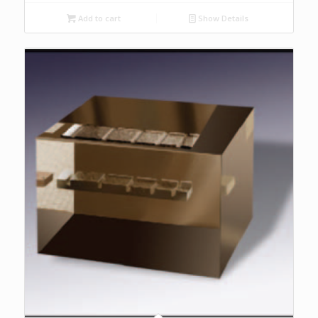
Add to cart
Show Details