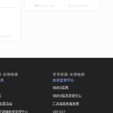
Add to cart
Show Details
Details
源-友情链接
常用资源-友情链接
源库
政府监管平台
NMPA官网
库
NMPA技术评审中心
化委员会
广东省政务服务网
医疗器械标准管理中心
UDI-GS1