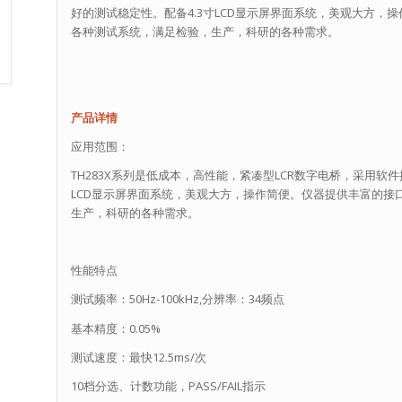
好的测试稳定性。配备4.3寸LCD显示屏界面系统，美观大方，
各种测试系统，满足检验，生产，科研的各种需求。
产品详情
应用范围：
TH283X系列是低成本，高性能，紧凑型LCR数字电桥，采用软件
LCD显示屏界面系统，美观大方，操作简便。仪器提供丰富的接
生产，科研的各种需求。
性能特点
测试频率：50Hz-100kHz,分辨率：34频点
基本精度：0.05%
测试速度：最快12.5ms/次
10档分选、计数功能，PASS/FAIL指示