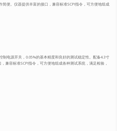
操作简便。仪器提供丰富的接口，兼容标准SCPI指令，可方便地组成
控制电源开关，0.05%的基本精度和良好的测试稳定性。配备4.3寸
口，兼容标准SCPI指令，可方便地组成各种测试系统，满足检验，