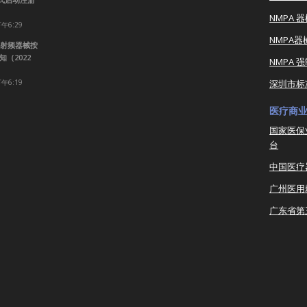
NMPA 
下午6:29
NMPA
射频器械按
（2022
NMPA 
下午6:19
深圳市标
医疗商
国家医保
台
中国医疗
广州医用
广东省第