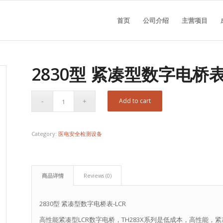
首页
公司介绍
主营项目
2830型 紧凑型数字电桥表
Add to cart
Category:
医电安全检测设备
商品详情
Reviews (0)
2830型 紧凑型数字电桥表-LCR
高性能紧凑型LCR数字电桥，TH283X系列是低成本，高性能，紧