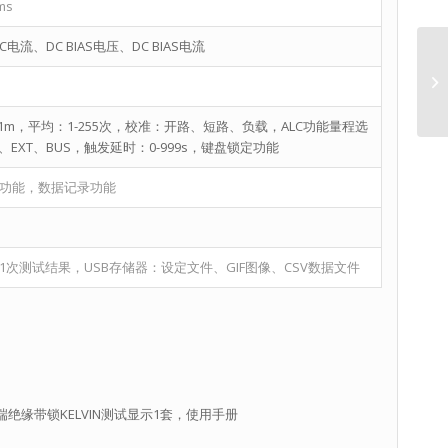
ms
流、DC BIAS电压、DC BIAS电流
m，平均：1-255次，校准：开路、短路、负载，ALC功能量程选
EXT、BUS，触发延时：0-999s，键盘锁定功能
屏功能，数据记录功能
1次测试结果，USB存储器：设定文件、GIF图像、CSV数据文件
端绝缘带锁KELVIN测试显示1套，使用手册