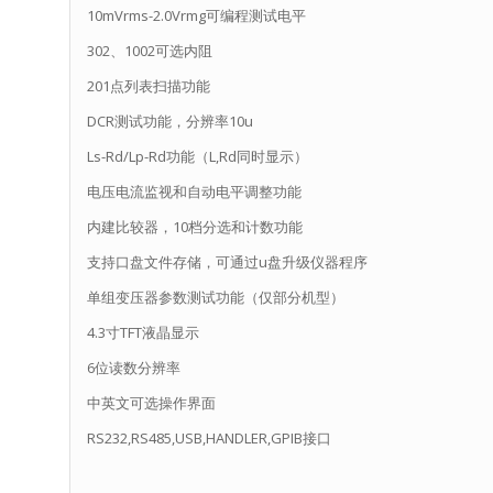
10mVrms-2.0Vrmg可编程测试电平
302、1002可选内阻
201点列表扫描功能
DCR测试功能，分辨率10u
Ls-Rd/Lp-Rd功能（L,Rd同时显示）
电压电流监视和自动电平调整功能
内建比较器，10档分选和计数功能
支持口盘文件存储，可通过u盘升级仪器程序
单组变压器参数测试功能（仅部分机型）
4.3寸TFT液晶显示
6位读数分辨率
中英文可选操作界面
RS232,RS485,USB,HANDLER,GPIB接口