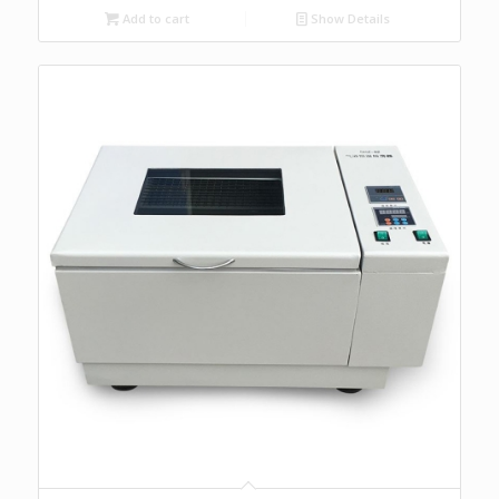
Add to cart
Show Details