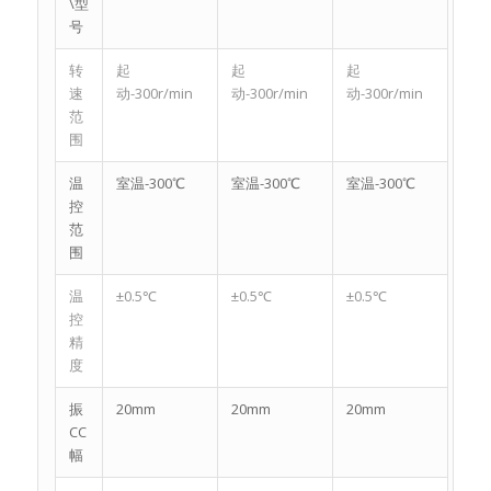
\型
号
转
起
起
起
速
动-300r/min
动-300r/min
动-300r/min
范
围
温
室温-300℃
室温-300℃
室温-300℃
控
范
围
温
±0.5℃
±0.5℃
±0.5℃
控
精
度
振
20mm
20mm
20mm
CC
幅