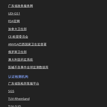
广东省政务服务网
UDI-GS1
FDA官网
加拿大卫生部
CE-欧盟委员会
ANVISA巴西国家卫生监督署
俄罗斯卫生部
澳大利亚药监系统
医械不良事件全球监测数据库
认证检测机构
广东省医检所客服平台
SGS
TUV-Rheinland
TUV-SUD