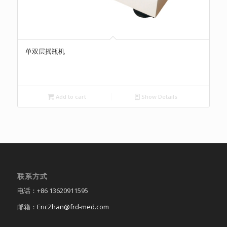
单双层摇瓶机
Add to cart
Show Details
联系方式
电话：+86 13620911595
邮箱：
EricZhan@frd-med.com