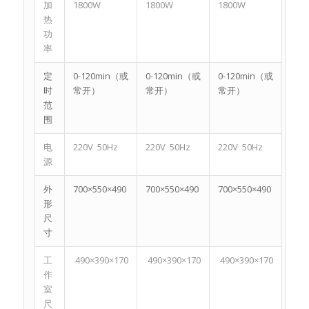
加
1800W
1800W
1800W
热
功
率
定
0-120min（或
0-120min（或
0-120min（或
时
常开）
常开）
常开）
范
围
电
220V 50Hz
220V 50Hz
220V 50Hz
源
外
700×550×490
700×550×490
700×550×490
形
尺
寸
工
490×390×170
490×390×170
490×390×170
作
室
尺