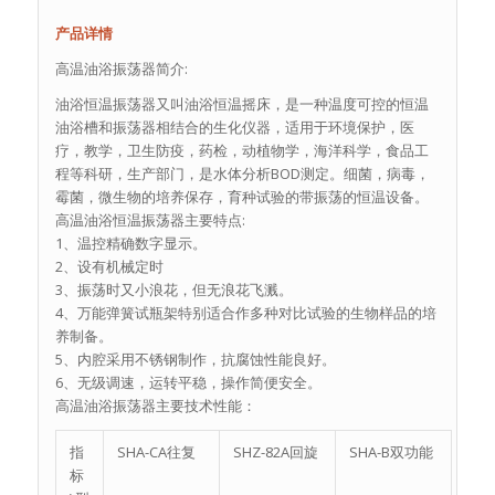
产品详情
高温油浴振荡器简介:
油浴恒温振荡器又叫油浴恒温摇床，是一种温度可控的恒温
油浴槽和振荡器相结合的生化仪器，适用于环境保护，医
疗，教学，卫生防疫，药检，动植物学，海洋科学，食品工
程等科研，生产部门，是水体分析BOD测定。细菌，病毒，
霉菌，微生物的培养保存，育种试验的带振荡的恒温设备。
高温油浴恒温振荡器主要特点:
1、温控精确数字显示。
2、设有机械定时
3、振荡时又小浪花，但无浪花飞溅。
4、万能弹簧试瓶架特别适合作多种对比试验的生物样品的培
养制备。
5、内腔采用不锈钢制作，抗腐蚀性能良好。
6、无级调速，运转平稳，操作简便安全。
高温油浴振荡器主要技术性能：
指
SHA-CA往复
SHZ-82A回旋
SHA-B双功能
标