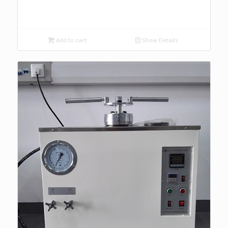
Add to cart
Show Details