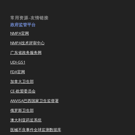
常用资源-友情链接
政府监管平台
NMPA官网
NMPA技术评审中心
广东省政务服务网
UDI-GS1
FDA官网
加拿大卫生部
CE-欧盟委员会
ANVISA巴西国家卫生监督署
俄罗斯卫生部
澳大利亚药监系统
医械不良事件全球监测数据库