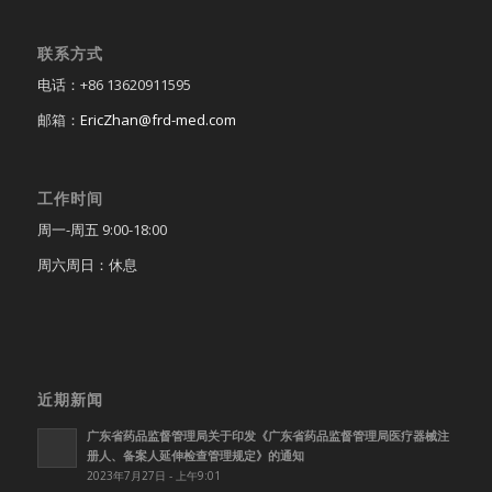
联系方式
电话：+86 13620911595
邮箱：
EricZhan@frd-med.com
工作时间
周一-周五 9:00-18:00
周六周日：休息
近期新闻
广东省药品监督管理局关于印发《广东省药品监督管理局医疗器械注
册人、备案人延伸检查管理规定》的通知
2023年7月27日 - 上午9:01