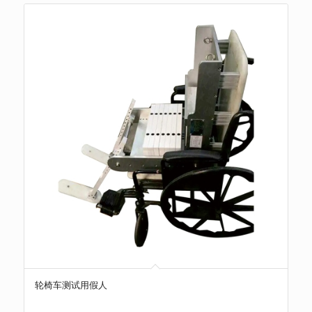
轮椅车测试用假人