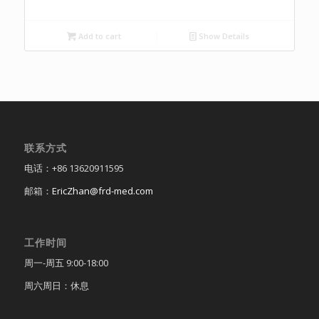
Add to cart
Show Details
联系方式
电话：+86 13620911595
邮箱：
EricZhan@frd-med.com
工作时间
周一-周五 9:00-18:00
周六周日：休息