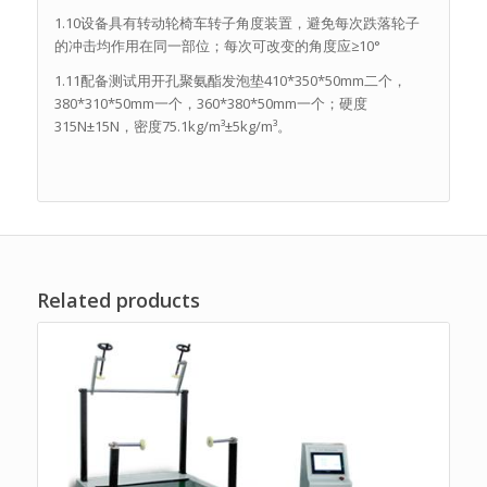
1.10设备具有转动轮椅车转子角度装置，避免每次跌落轮子
的冲击均作用在同一部位；每次可改变的角度应≥10°
1.11配备测试用开孔聚氨酯发泡垫410*350*50mm二个，
380*310*50mm一个，360*380*50mm一个；硬度
315N±15N，密度75.1kg/m³±5kg/m³。
Related products