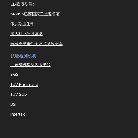
CE-欧盟委员会
ANVISA巴西国家卫生监督署
俄罗斯卫生部
澳大利亚药监系统
医械不良事件全球监测数据库
认证检测机构
广东省医检所客服平台
SGS
TUV-Rheinland
TUV-SUD
BSI
Intertek