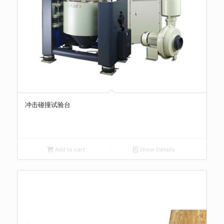
冲击碰撞试验台
Add to cart
Show Details