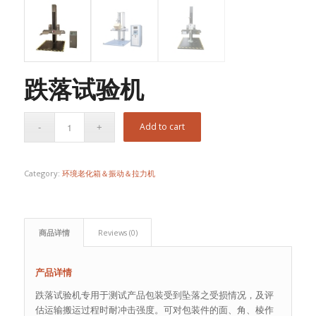
跌落试验机
Add to cart
Category:
环境老化箱＆振动＆拉力机
商品详情
Reviews (0)
产品详情
跌落试验机专用于测试产品包装受到坠落之受损情况，及评
估运输搬运过程时耐冲击强度。可对包装件的面、角、棱作