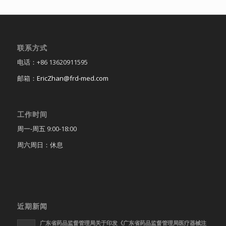
联系方式
电话：+86 13620911595
邮箱：
EricZhan@frd-med.com
工作时间
周一-周五 9:00-18:00
周六周日：休息
近期新闻
广东省药品监督管理局关于印发《广东省药品监督管理局医疗器械注