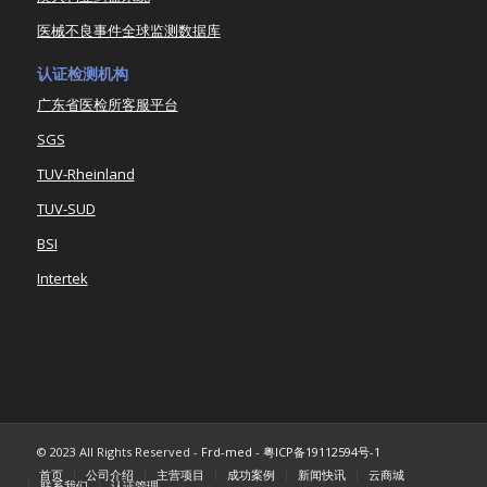
医械不良事件全球监测数据库
认证检测机构
广东省医检所客服平台
SGS
TUV-Rheinland
TUV-SUD
BSI
Intertek
© 2023 All Rights Reserved -
Frd-med
-
粤ICP备19112594号-1
首页
公司介绍
主营项目
成功案例
新闻快讯
云商城
联系我们
认证管理