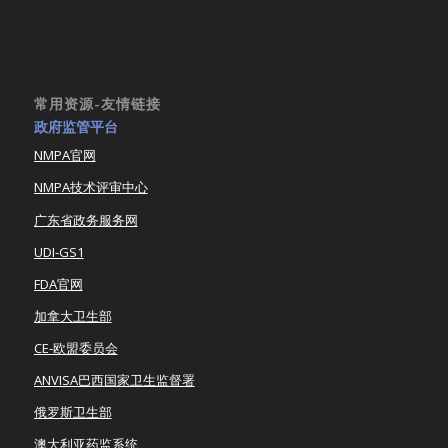
常用资源-友情链接
政府监管平台
NMPA官网
NMPA技术评审中心
广东省政务服务网
UDI-GS1
FDA官网
加拿大卫生部
CE-欧盟委员会
ANVISA巴西国家卫生监督署
俄罗斯卫生部
澳大利亚药监系统