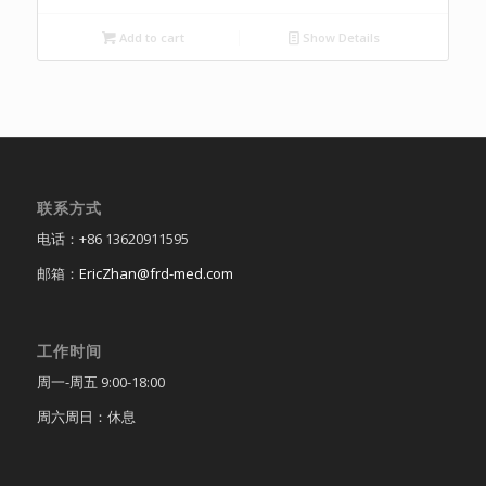
Add to cart
Show Details
联系方式
电话：+86 13620911595
邮箱：
EricZhan@frd-med.com
工作时间
周一-周五 9:00-18:00
周六周日：休息