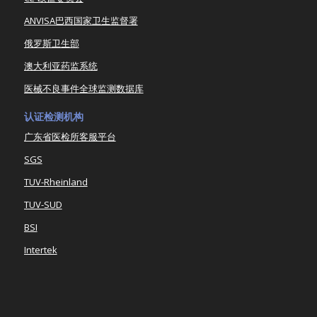
ANVISA巴西国家卫生监督署
俄罗斯卫生部
澳大利亚药监系统
医械不良事件全球监测数据库
认证检测机构
广东省医检所客服平台
SGS
TUV-Rheinland
TUV-SUD
BSI
Intertek