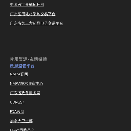
中国医疗器械招标网
广州医用耗材采购交易平台
广东省第三方药品电子交易平台
常用资源-友情链接
政府监管平台
NMPA官网
NMPA技术评审中心
广东省政务服务网
UDI-GS1
FDA官网
加拿大卫生部
CE-欧盟委员会