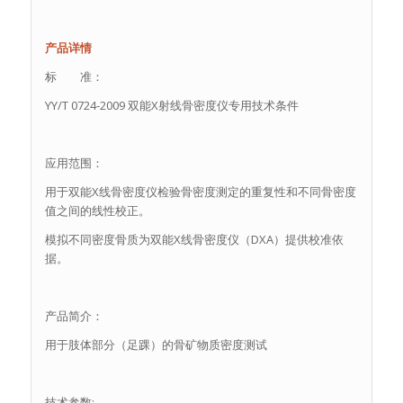
产品详情
标 准：
YY/T 0724-2009 双能X射线骨密度仪专用技术条件
应用范围：
用于双能X线骨密度仪检验骨密度测定的重复性和不同骨密度
值之间的线性校正。
模拟不同密度骨质为双能X线骨密度仪（DXA）提供校准依
据。
产品简介：
用于肢体部分（足踝）的骨矿物质密度测试
技术参数: