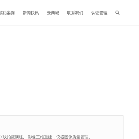
成功案例
新闻快讯
云商城
联系我们
认证管理
部X线拍摄训练,，影像三维重建，仪器图像质量管理。