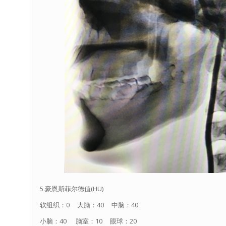
5.豪恩斯菲尔德值(HU)
软组织：0 大脑：40 中脑：40
小脑：40 脑室：10 眼球：20