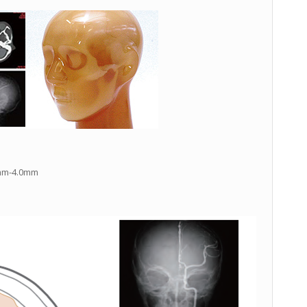
-4.0mm