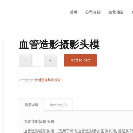
首页
公司介绍
主营项目
血管造影摄影头模
Add to cart
Category:
放射照像检测设备
商品详情
Reviews (0)
血管造影摄影头模
血管造影摄影头模，适用于颅内血管造影后的图像判读, 普通头