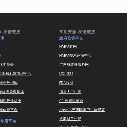
源-友情链接
常用资源-友情链接
源库
政府监管平台
NMPA官网
库
NMPA技术评审中心
化委员会
广东省政务服务网
医疗器械标准管理中心
UDI-GS1
器械总数据库
FDA官网
器械标准总数据库
加拿大卫生部
强制性行业标准
CE-欧盟委员会
准信息平台
ANVISA巴西国家卫生监督署
俄罗斯卫生部
业常用平台