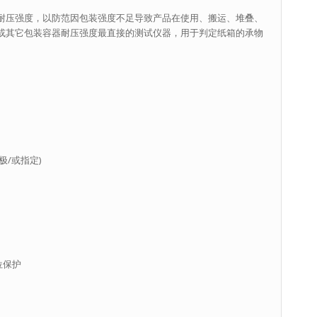
耐压强度，以防范因包装强度不足导致产品在使用、搬运、堆叠、
或其它包装容器耐压强度最直接的测试仪器，用于判定纸箱的承物
无极/或指定)
位保护