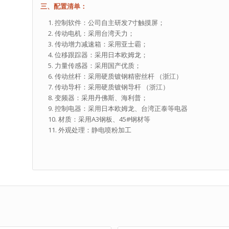
三、配置清单：
控制软件：公司自主研发7寸触摸屏；
传动电机：采用台湾天力；
传动增力减速箱：采用亚士霸；
位移跟踪器：采用日本欧姆龙；
力量传感器：采用国产优质；
传动丝杆：采用硬质镀钢精密丝杆 （浙江）
传动导杆：采用硬质镀钢导杆 （浙江）
变频器：采用丹佛斯、海利普；
控制电器：采用日本欧姆龙、台湾正泰等电器
材质：采用A3钢板、45#钢材等
外观处理：静电喷粉加工