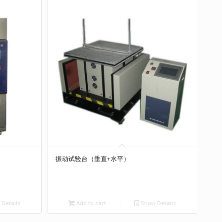
振动试验台（垂直+水平）
Details
Add to cart
Show Details