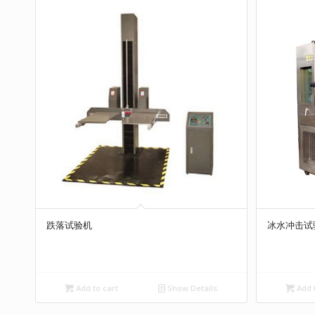
跌落试验机
冰水冲击试
Add to cart
Show Details
Add t