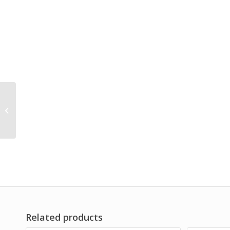
纸箱包装斜面冲击试验
机
Related products