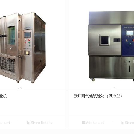
验机
氙灯耐气候试验箱（风冷型）
o cart
Show Details
Add to cart
Show 