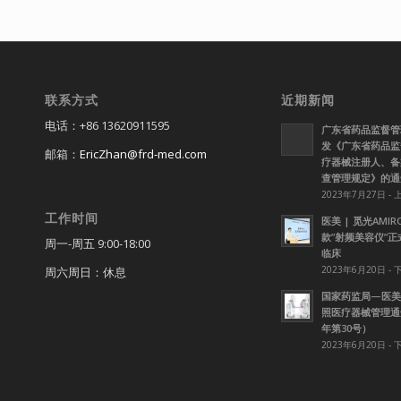
联系方式
近期新闻
电话：+86 13620911595
广东省药品监督管
发《广东省药品监
邮箱：
EricZhan@frd-med.com
疗器械注册人、备
查管理规定》的通
2023年7月27日 - 
工作时间
医美 | 觅光AMI
款”射频美容仪”
周一-周五 9:00-18:00
临床
2023年6月20日 - 
周六周日：休息
国家药监局—医美
照医疗器械管理通知
年第30号）
2023年6月20日 - 