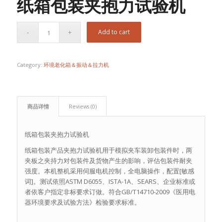
纸箱包装夹抱力试验机
Add to cart
Category:
环境老化箱＆振动＆拉力机
商品详情
Reviews (0)
纸箱包装夹抱力试验机
纸箱包装产品夹抱力试验机用于模拟夹车装卸包装件时，两
夹板之夹持力对包装件及货物产生的影响，评估包装件耐夹
强度。本机整机采用伺服电机控制，全电脑操作，配置[敏感
词]。测试依照ASTM D6055、ISTA-1A、SEARS、企业标准或
者依客户指定非标要求订做。符合GB/T14710-2009《医用电
器环境要求及试验方法》检验要求标准。