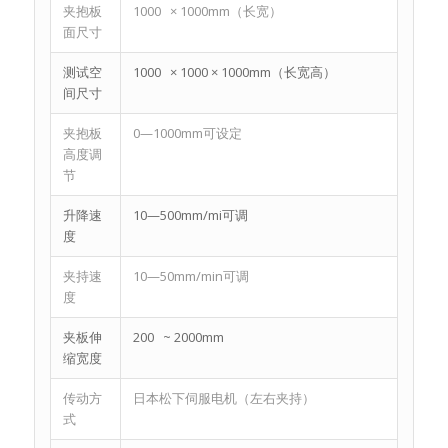
夹抱板
1000 × 1000mm（长宽）
面尺寸
测试空
1000 × 1000 × 1000mm（长宽高）
间尺寸
夹抱板
0—1000mm可设定
高度调
节
升降速
10—500mm/mi可调
度
夹持速
10—50mm/min可调
度
夹板伸
200 ~ 2000mm
缩宽度
传动方
日本松下伺服电机（左右夹持）
式