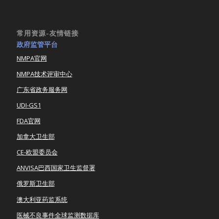
常用资源-友情链接
政府监管平台
NMPA官网
NMPA技术评审中心
广东省政务服务网
UDI-GS1
FDA官网
加拿大卫生部
CE-欧盟委员会
ANVISA巴西国家卫生监督署
俄罗斯卫生部
澳大利亚药监系统
医械不良事件全球监测数据库