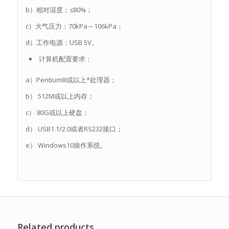
b）相对湿度：≤80%；
c）大气压力：70kPa～106kPa；
d）工作电源：USB 5V。
计算机配置要求：
a）PentiumIII或以上*处理器；
b） 512M或以上内存；
c） 80G或以上硬盘；
d） USB1.1/2.0或者RS232接口；
e） Windows10操作系统。
Related products