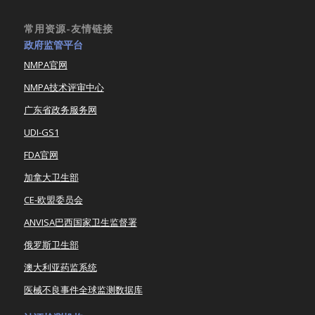
常用资源-友情链接
政府监管平台
NMPA官网
NMPA技术评审中心
广东省政务服务网
UDI-GS1
FDA官网
加拿大卫生部
CE-欧盟委员会
ANVISA巴西国家卫生监督署
俄罗斯卫生部
澳大利亚药监系统
医械不良事件全球监测数据库