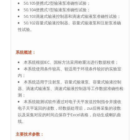
50.105便携式2型输液泵准确性试验；
50.104便携式1型输液泵准确性试验；
50.103滴速式输液控制器和滴速式输液泵准确性试验；
50.102容量式输液控制器、容量式输液泵和注射泵准确
性试验。
系统概述：
本系统根据IEC、国标方法采用称重法进行数据校准；
本系统使用条件较高、较适用于环境条件较好的实验室
内；
本系统适用于注射泵、容量式输液泵、容量式输液控制
器、滴速式输液泵、滴速式输液控制器等工作数据准确性检
测；
本系统能测试软件通过对电子天平发送控制指令并接收
电子天平返回的读数，经数据处理后，zui后将采集的读数
以及采集对应的时间点保存于Excel表格，自动生成喇叭曲
线。
主要技术参数：