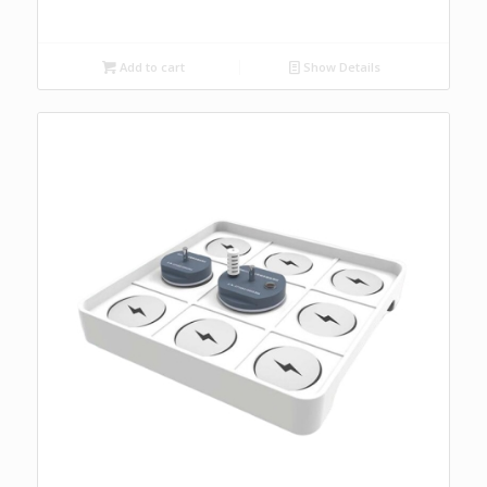
Add to cart
Show Details