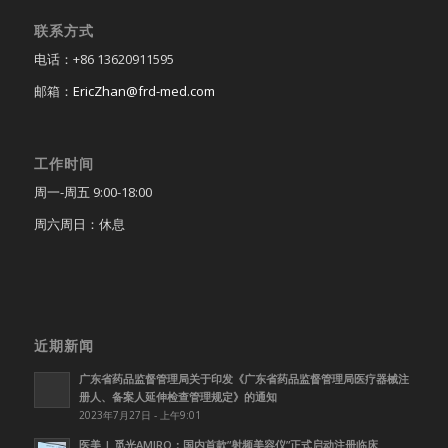
联系方式
电话：+86 13620911595
邮箱：
EricZhan@frd-med.com
工作时间
周一-周五 9:00-18:00
周六周日：休息
近期新闻
广东省药品监督管理局关于印发《广东省药品监督管理局医疗器械注
册人、备案人延伸检查管理规定》的通知
2023年7月27日 - 上午9:01
医美 | 觅光AMIRO：国内首款”射频美容仪”正式启动注册临床