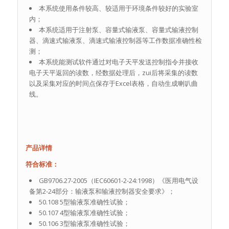
本系统使用条件较高、较适用于环境条件较好的实验室
内；
本系统适用于注射泵、容量式输液泵、容量式输液控制
器、滴速式输液泵、滴速式输液控制器等工作数据准确性检
测；
本系统能测试软件通过对电子天平发送控制指令并接收
电子天平返回的读数，经数据处理后，zui后将采集的读数
以及采集对应的时间点保存于Excel表格，自动生成喇叭曲
线。
产品详情
符合标准：
GB9706.27-2005（IEC60601-2-24:1998）《医用电气设
备第2-24部分：输液泵和输液控制器安全要求》；
50.108 5型输液泵准确性试验；
50.107 4型输液泵准确性试验；
50.106 3型输液泵准确性试验；