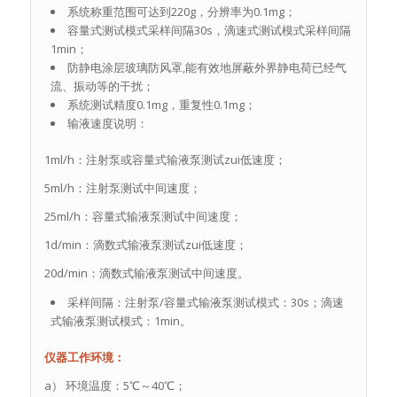
系统称重范围可达到220g，分辨率为0.1mg；
容量式测试模式采样间隔30s，滴速式测试模式采样间隔
1min；
防静电涂层玻璃防风罩,能有效地屏蔽外界静电荷已经气
流、振动等的干扰；
系统测试精度0.1mg，重复性0.1mg；
输液速度说明：
1ml/h：注射泵或容量式输液泵测试zui低速度；
5ml/h：注射泵测试中间速度；
25ml/h：容量式输液泵测试中间速度；
1d/min：滴数式输液泵测试zui低速度；
20d/min：滴数式输液泵测试中间速度。
采样间隔：注射泵/容量式输液泵测试模式：30s；滴速
式输液泵测试模式：1min。
仪器工作环境：
a） 环境温度：5℃～40℃；