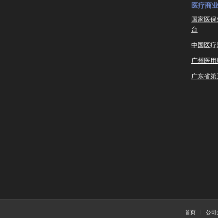
医疗商
国家医保
台
中国医疗
广州医用
广东省第
首页
公司