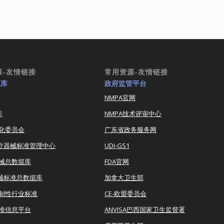
源-友情链接
常用资源-友情链接
源库
政府监管平台
NMPA官网
库
NMPA技术评审中心
化委员会
广东省政务服务网
医疗器械标准管理中心
UDI-GS1
器械总数据库
FDA官网
器械标准总数据库
加拿大卫生部
强制性行业标准
CE-欧盟委员会
准信息平台
ANVISA巴西国家卫生监督署