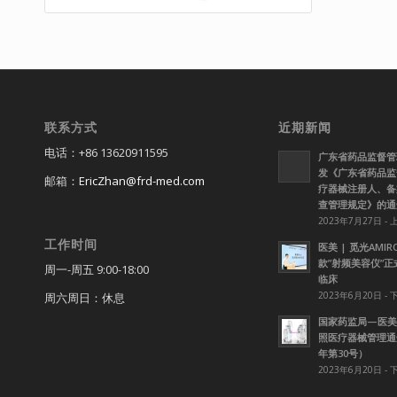
联系方式
近期新闻
电话：+86 13620911595
广东省药品监督管
发《广东省药品监
邮箱：
EricZhan@frd-med.com
疗器械注册人、备
查管理规定》的通
2023年7月27日 - 
工作时间
医美 | 觅光AMI
款”射频美容仪”
周一-周五 9:00-18:00
临床
2023年6月20日 - 
周六周日：休息
国家药监局—医美
照医疗器械管理通知
年第30号）
2023年6月20日 - 