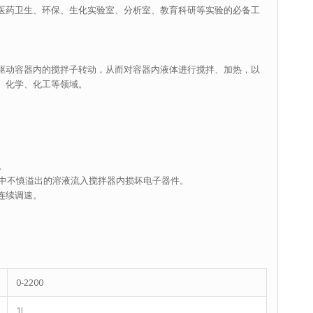
医药卫生、环保、生化实验室、分析室、教育科研等实验的必备工
驱动容器内的搅拌子转动，从而对容器内液体进行搅拌、加热，以
、化学、化工等领域。
。
。
中不慎溢出的溶液流入搅拌器内损坏电子器件。
稳连续调速。
0-2200
1L