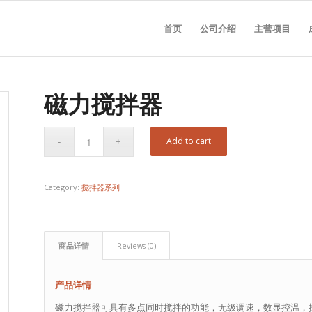
首页
公司介绍
主营项目
磁力搅拌器
Add to cart
Category:
搅拌器系列
商品详情
Reviews (0)
产品详情
磁力搅拌器可具有多点同时搅拌的功能，无级调速，数显控温，