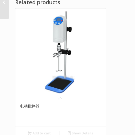
Related products
不锈钢蒸馏水器
电动搅拌器
Add to cart
Show Details