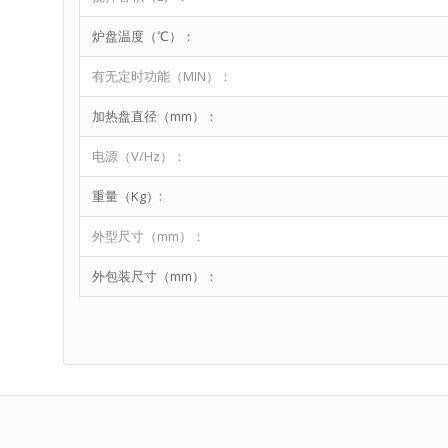
炉盘温度（℃）：
有无定时功能（MIN）：
加热盘直径（mm）：
电源（V/Hz）：
重量（Kg）:
外型尺寸（mm）：
外包装尺寸（mm）：