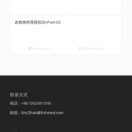
血氧饱和度模拟仪vPad-O2
Add to cart
Show Details
联系方式
电话：+86 13620911595
邮箱：
EricZhan@frd-med.com