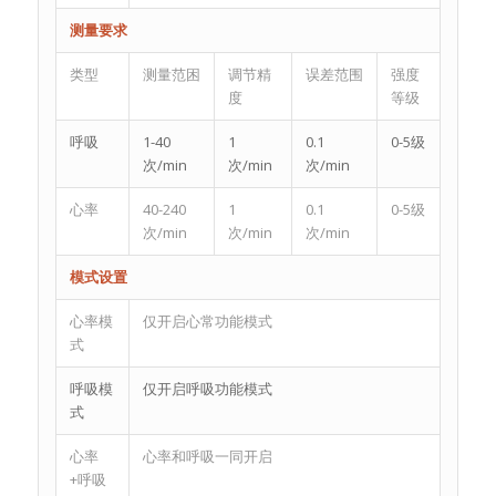
测量要求
类型
测量范困
调节精
误差范围
强度
度
等级
呼吸
1-40
1
0.1
0-5级
次/min
次/min
次/min
心率
40-240
1
0.1
0-5级
次/min
次/min
次/min
模式设置
心率模
仅开启心常功能模式
式
呼吸模
仅开启呼吸功能模式
式
心率
心率和呼吸一同开启
+呼吸