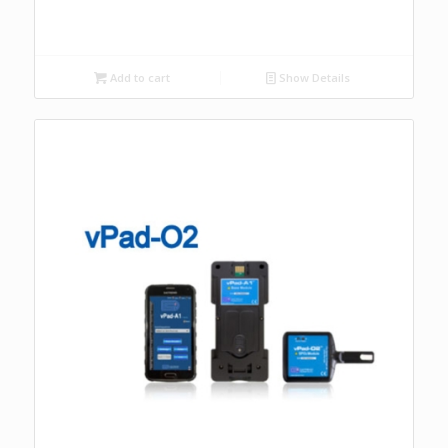
Add to cart
Show Details