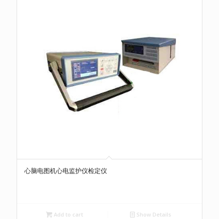
心脑电图机心电监护仪检定仪
Add to cart
Show Details