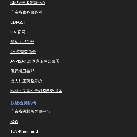
NMPA技术评审中心
广东省政务服务网
UDI-GS1
FDA官网
加拿大卫生部
CE-欧盟委员会
ANVISA巴西国家卫生监督署
俄罗斯卫生部
澳大利亚药监系统
医械不良事件全球监测数据库
认证检测机构
广东省医检所客服平台
SGS
TUV-Rheinland