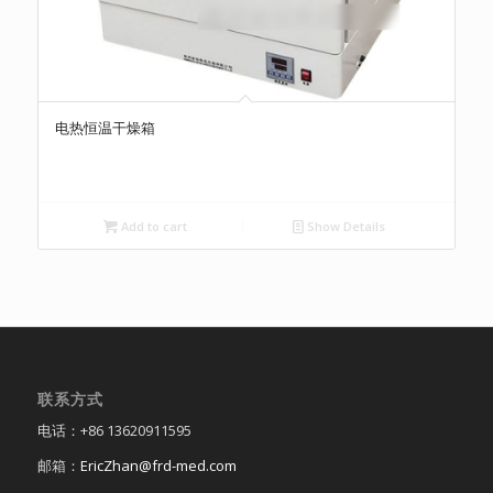
电热恒温干燥箱
Add to cart
Show Details
联系方式
电话：+86 13620911595
邮箱：
EricZhan@frd-med.com